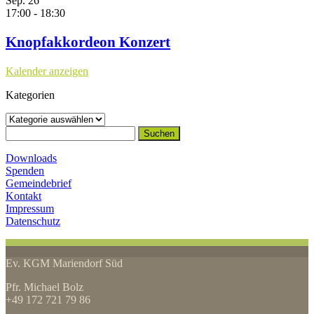
Sep.
26
17:00
-
18:30
Knopfakkordeon Konzert
Kalender anzeigen
Kategorien
Kategorien
Suchen
nach:
Downloads
Spenden
Gemeindebrief
Kontakt
Impressum
Datenschutz
Ev. KGM Mariendorf Süd
Pfr. Michael Bolz
+49 172 721 79 86