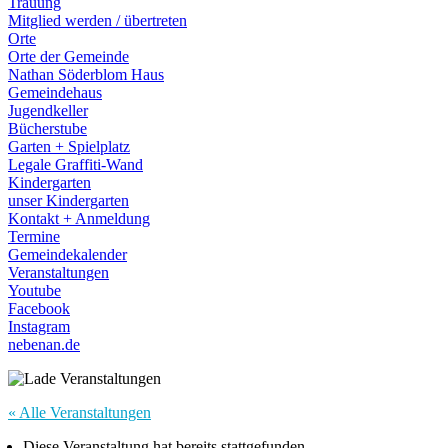
Trauung
Mitglied werden / übertreten
Orte
Orte der Gemeinde
Nathan Söderblom Haus
Gemeindehaus
Jugendkeller
Bücherstube
Garten + Spielplatz
Legale Graffiti-Wand
Kindergarten
unser Kindergarten
Kontakt + Anmeldung
Termine
Gemeindekalender
Veranstaltungen
Youtube
Facebook
Instagram
nebenan.de
« Alle Veranstaltungen
Diese Veranstaltung hat bereits stattgefunden.