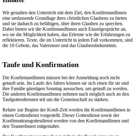
Wir gestalten den Unterricht mit dem Ziel, den KonfirmandInnen
eine umfassende Grundlage ihres christlichen Glaubens zu bieten
und sie dadurch zu befähigen, über ihren Glauben zu sprechen.
Dabei bieten wir die KonfirmandInnen auch Einzelgespräche an,
wo sie die Möglichkeit haben, das Erlernte wie die Erfahrungen zu
reflektieren. Texte, die im Unterricht in jedem Fall vorkommen, sind
die 10 Gebote, das Vaterunser und das Glaubensbekenntnis.
Taufe und Konfirmation
Die KonfirmandInnen müssen bei der Anmeldung noch nicht
getauft sein. Im Laufe des Jahres können sie sich einen für sie und
ihre Familie günstigen Sonntag aussuchen, um getauft zu werden.
Die anderen KonfirmandInnen nehmen nach möglich auch an den
Taufgottesdiensten teil um die Gemeinschaft zu stärken.
Relativ zur Beginn der Konfi-Zeit werden die KonfirmandInnen in
einem Gottesdienst vorgestellt. Dieser Gottesdienst sowie der
Konfirmationsgottesdienst werden von den KonfirmandInnen und
den TeamerInnen mitgestaltet.