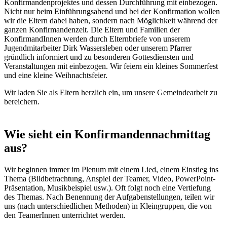
Konfirmandenprojektes und dessen Durchführung mit einbezogen.
Nicht nur beim Einführungsabend und bei der Konfirmation wollen
wir die Eltern dabei haben, sondern nach Möglichkeit während der
ganzen Konfirmandenzeit. Die Eltern und Familien der
KonfirmandInnen werden durch Elternbriefe von unserem
Jugendmitarbeiter Dirk Wassersleben oder unserem Pfarrer
gründlich informiert und zu besonderen Gottesdiensten und
Veranstaltungen mit einbezogen. Wir feiern ein kleines Sommerfest
und eine kleine Weihnachtsfeier.
Wir laden Sie als Eltern herzlich ein, um unsere Gemeindearbeit zu
bereichern.
Wie sieht ein Konfirmandennachmittag
aus?
Wir beginnen immer im Plenum mit einem Lied, einem Einstieg ins
Thema (Bildbetrachtung, Anspiel der Teamer, Video, PowerPoint-
Präsentation, Musikbeispiel usw.). Oft folgt noch eine Vertiefung
des Themas. Nach Benennung der Aufgabenstellungen, teilen wir
uns (nach unterschiedlichen Methoden) in Kleingruppen, die von
den TeamerInnen unterrichtet werden.