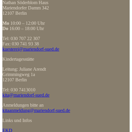
Nathan Söderblom Haus
Mariendorfer Damm 342
12107 Berlin
Mo
10:00 – 12:00 Uhr
Do
16:00 – 18:00 Uhr
Tel: 030 707 22 307
Fax: 030 741 93 38
kuesterei@mariendorf-sued.de
Kindertagesstätte
Leitung: Juliane Arendt
Grimmingweg 1a
12107 Berlin
Tel: 030 7413010
kita@mariendorf-sued.de
Anmeldungen bitte an
kitaanmeldung@mariendorf-sued.de
Links und Infos
EKD