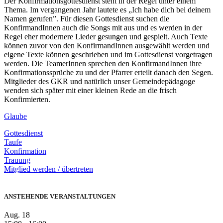
Der Konfirmationsgottesdienst steht in der Regel unter einem
Thema. Im vergangenen Jahr lautete es „Ich habe dich bei deinem
Namen gerufen”. Für diesen Gottesdienst suchen die
KonfirmandInnen auch die Songs mit aus und es werden in der
Regel eher modernere Lieder gesungen und gespielt. Auch Texte
können zuvor von den KonfirmandInnen ausgewählt werden und
eigene Texte können geschrieben und im Gottesdienst vorgetragen
werden. Die TeamerInnen sprechen den KonfirmandInnen ihre
Konfirmationssprüche zu und der Pfarrer erteilt danach den Segen.
Mitglieder des GKR und natürlich unser Gemeindepädagoge
wenden sich später mit einer kleinen Rede an die frisch
Konfirmierten.
Glaube
Gottesdienst
Taufe
Konfirmation
Trauung
Mitglied werden / übertreten
ANSTEHENDE VERANSTALTUNGEN
Aug.
18