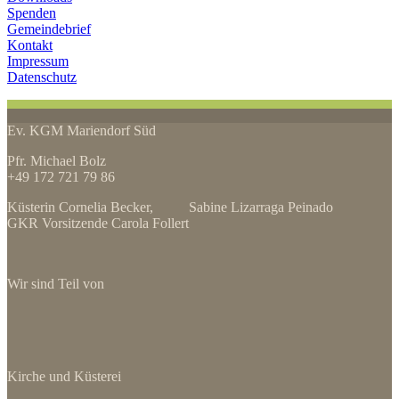
Spenden
Gemeindebrief
Kontakt
Impressum
Datenschutz
Ev. KGM Mariendorf Süd
Pfr. Michael Bolz
+49 172 721 79 86
Küsterin Cornelia Becker, Sabine Lizarraga Peinado
GKR Vorsitzende Carola Follert
Wir sind Teil von
Kirche und Küsterei