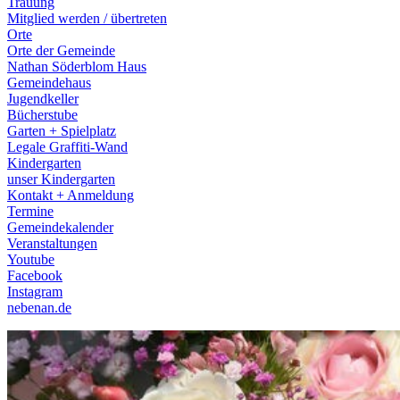
Trauung
Mitglied werden / übertreten
Orte
Orte der Gemeinde
Nathan Söderblom Haus
Gemeindehaus
Jugendkeller
Bücherstube
Garten + Spielplatz
Legale Graffiti-Wand
Kindergarten
unser Kindergarten
Kontakt + Anmeldung
Termine
Gemeindekalender
Veranstaltungen
Youtube
Facebook
Instagram
nebenan.de