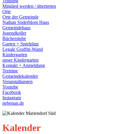
Trauung
Mitglied werden / übertreten
Orte
Orte der Gemeinde
Nathan Söderblom Haus
Gemeindehaus
Jugendkeller
Bücherstube
Garten + Spielplatz
Legale Graffiti-Wand
Kindergarten
unser Kindergarten
Kontakt + Anmeldung
Termine
Gemeindekalender
Veranstaltungen
Youtube
Facebook
Instagram
nebenan.de
Kalender