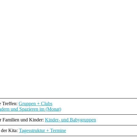
 Treffen:
Gruppen + Clubs
dern und Spazieren im (Monat)
r Familien und Kinder:
Kinder- und Babygruppen
 der Kita:
Tagesstruktur + Termine