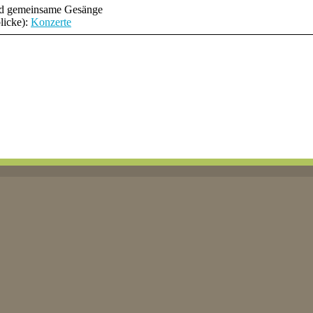
nd gemeinsame Gesänge
licke):
Konzerte