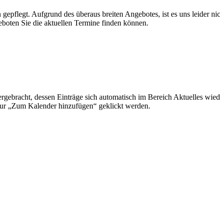
epflegt. Aufgrund des überaus breiten Angebotes, ist es uns leider n
eboten Sie die aktuellen Termine finden können.
gebracht, dessen Einträge sich automatisch im Bereich Aktuelles wied
nur „Zum Kalender hinzufügen“ geklickt werden.