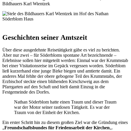
Bildhauers Karl Wientzek
Geschichten seiner Amtszeit
Über diese ausgedehnte Reisetätigkeit gäbe es viel zu berichten.
Aber nur zwei – für Söderbloms spontane Art bezeichnende –
Erlebnisse sollen hier mitgeteilt werden: Einmal war der Krummstab
bei einer Visitationsreise im Gepäck vergessen worden. Söderblom
ließ kurzerhand eine junge Birke biegen und amtierte damit. Ein
anderes Mal fehlte der obere gebogene Teil des Krummstabs, der
Erzbischof steckte einen blühenden Kirschzweig aus dem
Pfarrgarten auf den Schaft und hielt damit Einzug in die
Festgemeinde des Dorfes.
Nathan Söderblom hatte einen Traum und dieser Traum
war der Motor seiner rastlosen Tätigkeit. Es war der
Traum von der Einheit der Kirchen.
Ein erster Schritt hin zu diesem großen Ziel war die Gründung eines
„
Freundschaftsbundes für Friedensarbeit der Kirchen
„.