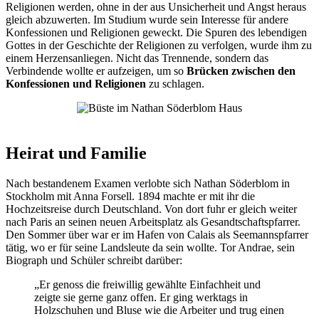
Religionen werden, ohne in der aus Unsicherheit und Angst heraus
gleich abzuwerten. Im Studium wurde sein Interesse für andere
Konfessionen und Religionen geweckt. Die Spuren des lebendigen
Gottes in der Geschichte der Religionen zu verfolgen, wurde ihm zu
einem Herzensanliegen. Nicht das Trennende, sondern das
Verbindende wollte er aufzeigen, um so
Brücken zwischen den
Konfessionen und Religionen
zu schlagen.
Heirat und Familie
Nach bestandenem Examen verlobte sich Nathan Söderblom in
Stockholm mit Anna Forsell. 1894 machte er mit ihr die
Hochzeitsreise durch Deutschland. Von dort fuhr er gleich weiter
nach Paris an seinen neuen Arbeitsplatz als Gesandtschaftspfarrer.
Den Sommer über war er im Hafen von Calais als Seemannspfarrer
tätig, wo er für seine Landsleute da sein wollte. Tor Andrae, sein
Biograph und Schüler schreibt darüber:
„Er genoss die freiwillig gewählte Einfachheit und
zeigte sie gerne ganz offen. Er ging werktags in
Holzschuhen und Bluse wie die Arbeiter und trug einen