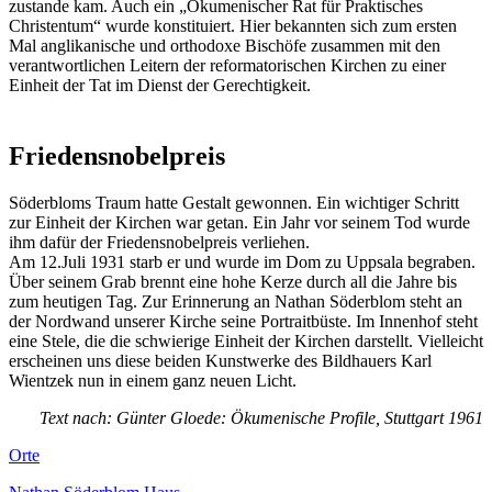
zustande kam. Auch ein „Ökumenischer Rat für Praktisches
Christentum“ wurde konstituiert. Hier bekannten sich zum ersten
Mal anglikanische und orthodoxe Bischöfe zusammen mit den
verantwortlichen Leitern der reformatorischen Kirchen zu einer
Einheit der Tat im Dienst der Gerechtigkeit.
Friedensnobelpreis
Söderbloms Traum hatte Gestalt gewonnen. Ein wichtiger Schritt
zur Einheit der Kirchen war getan. Ein Jahr vor seinem Tod wurde
ihm dafür der Friedensnobelpreis verliehen.
Am 12.Juli 1931 starb er und wurde im Dom zu Uppsala begraben.
Über seinem Grab brennt eine hohe Kerze durch all die Jahre bis
zum heutigen Tag. Zur Erinnerung an Nathan Söderblom steht an
der Nordwand unserer Kirche seine Portraitbüste. Im Innenhof steht
eine Stele, die die schwierige Einheit der Kirchen darstellt. Vielleicht
erscheinen uns diese beiden Kunstwerke des Bildhauers Karl
Wientzek nun in einem ganz neuen Licht.
Text nach: Günter Gloede: Ökumenische Profile, Stuttgart 1961
Orte