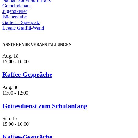
Nathan Söderblom Haus
Gemeindehaus
Jugendkeller
Bücherstube
Garten + Spielplatz
Legale Graffiti-Wand
ANSTEHENDE VERANSTALTUNGEN
Aug.
18
15:00
-
16:00
Kaffee-Gespräche
Aug.
30
11:00
-
12:00
Gottesdienst zum Schulanfang
Sep.
15
15:00
-
16:00
Kaffee-Gespräche