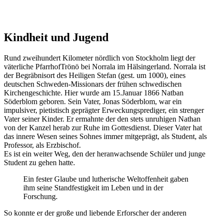
Kindheit und Jugend
Rund zweihundert Kilometer nördlich von Stockholm liegt der
väterliche PfarrhofTrönö bei Norrala im Hälsingerland. Norrala ist
der Begräbnisort des Heiligen Stefan (gest. um 1000), eines
deutschen Schweden-Missionars der frühen schwedischen
Kirchengeschichte. Hier wurde am 15.Januar 1866 Natban
Söderblom geboren. Sein Vater, Jonas Söderblom, war ein
impulsiver, pietistisch geprägter Erweckungsprediger, ein strenger
Vater seiner Kinder. Er ermahnte der den stets unruhigen Nathan
von der Kanzel herab zur Ruhe im Gottesdienst. Dieser Vater hat
das innere Wesen seines Sohnes immer mitgeprägt, als Student, als
Professor, als Erzbischof.
Es ist ein weiter Weg, den der heranwachsende Schüler und junge
Student zu gehen hatte.
Ein fester Glaube und lutherische Weltoffenheit gaben
ihm seine Standfestigkeit im Leben und in der
Forschung.
So konnte er der große und liebende Erforscher der anderen