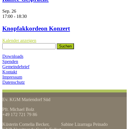
Sep.
26
17:00
-
18:30
Knopfakkordeon Konzert
Kalender anzeigen
Suchen
nach:
Downloads
Spenden
Gemeindebrief
Kontakt
Impressum
Datenschutz
Ev. KGM Mariendorf Süd
Pfr. Michael Bolz
+49 172 721 79 86
Küsterin Cornelia Becker, Sabine Lizarraga Peinado