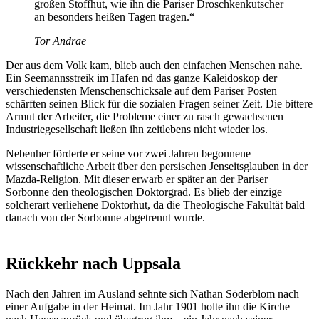
großen Stoffhut, wie ihn die Pariser Droschkenkutscher
an besonders heißen Tagen tragen.“
Tor Andrae
Der aus dem Volk kam, blieb auch den einfachen Menschen nahe.
Ein Seemannsstreik im Hafen nd das ganze Kaleidoskop der
verschiedensten Menschenschicksale auf dem Pariser Posten
schärften seinen Blick für die sozialen Fragen seiner Zeit. Die bittere
Armut der Arbeiter, die Probleme einer zu rasch gewachsenen
Industriegesellschaft ließen ihn zeitlebens nicht wieder los.
Nebenher förderte er seine vor zwei Jahren begonnene
wissenschaftliche Arbeit über den persischen Jenseitsglauben in der
Mazda-Religion. Mit dieser erwarb er später an der Pariser
Sorbonne den theologischen Doktorgrad. Es blieb der einzige
solcherart verliehene Doktorhut, da die Theologische Fakultät bald
danach von der Sorbonne abgetrennt wurde.
Rückkehr nach Uppsala
Nach den Jahren im Ausland sehnte sich Nathan Söderblom nach
einer Aufgabe in der Heimat. Im Jahr 1901 holte ihn die Kirche