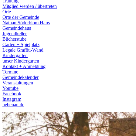
Trauung
Mitglied werden / übertreten
Orte
Orte der Gemeinde
Nathan Söderblom Haus
Gemeindehaus
Jugendkeller
Bücherstube
Garten + Spielplatz
Legale Graffiti-Wand
Kindergarten
unser Kindergarten
Kontakt + Anmeldung
Termine
Gemeindekalender
Veranstaltungen
Youtube
Facebook
Instagram
nebenan.de