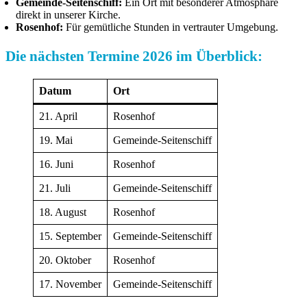
Gemeinde-Seitenschiff:
Ein Ort mit besonderer Atmosphäre
direkt in unserer Kirche.
Rosenhof:
Für gemütliche Stunden in vertrauter Umgebung.
Die nächsten Termine 2026 im Überblick:
Datum
Ort
21. April
Rosenhof
19. Mai
Gemeinde-Seitenschiff
16. Juni
Rosenhof
21. Juli
Gemeinde-Seitenschiff
18. August
Rosenhof
15. September
Gemeinde-Seitenschiff
20. Oktober
Rosenhof
17. November
Gemeinde-Seitenschiff