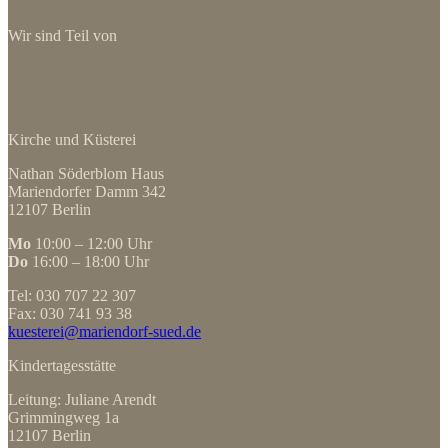
Wir sind Teil von
Kirche und Küsterei
Nathan Söderblom Haus
Mariendorfer Damm 342
12107 Berlin
Mo
10:00 – 12:00 Uhr
Do
16:00 – 18:00 Uhr
Tel: 030 707 22 307
Fax: 030 741 93 38
kuesterei@mariendorf-sued.de
Kindertagesstätte
Leitung: Juliane Arendt
Grimmingweg 1a
12107 Berlin