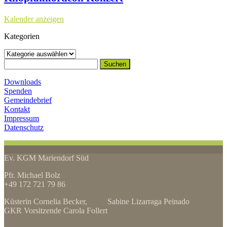
Kalender anzeigen
Kategorien
Kategorien
Suchen
nach:
Downloads
Spenden
Gemeindebrief
Kontakt
Impressum
Datenschutz
Ev. KGM Mariendorf Süd
Pfr. Michael Bolz
+49 172 721 79 86
Küsterin Cornelia Becker, Sabine Lizarraga Peinado
GKR Vorsitzende Carola Follert