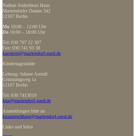
Nathan Söderblom Haus
Mariendorfer Damm 342
12107 Berlin
Mo
10:00 – 12:00 Uhr
Do
16:00 – 18:00 Uhr
Tel: 030 707 22 307
Fax: 030 741 93 38
kuesterei@mariendorf-sued.de
Kindertagesstätte
Leitung: Juliane Arendt
Grimmingweg 1a
12107 Berlin
Tel: 030 7413010
kita@mariendorf-sued.de
Anmeldungen bitte an
kitaanmeldung@mariendorf-sued.de
Links und Infos