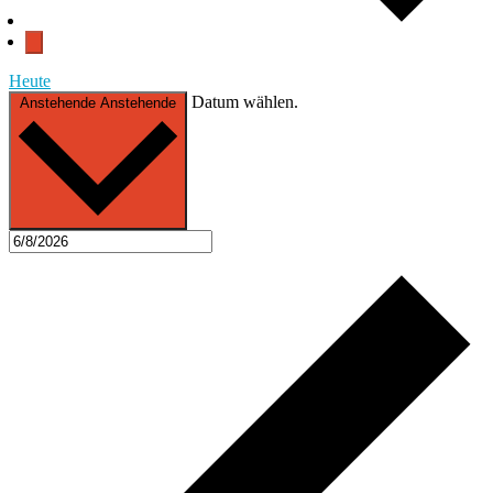
Heute
Datum wählen.
Anstehende
Anstehende