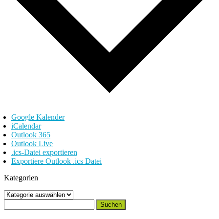
Google Kalender
iCalendar
Outlook 365
Outlook Live
.ics-Datei exportieren
Exportiere Outlook .ics Datei
Kategorien
Kategorien
Suchen
nach: