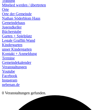
Trauung
Mitglied werden / übertreten
Orte
Orte der Gemeinde
Nathan Söderblom Haus
Gemeindehaus
Jugendkeller
Bücherstube
Garten + Spielplatz
Legale Graffiti-Wand
Kindergarten
unser Kindergarten
Kontakt + Anmeldung
Termine
Gemeindekalender
Veranstaltungen
Youtube
Facebook
Instagram
nebenan.de
0 Veranstaltungen gefunden.