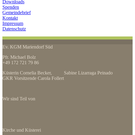
Downloads
Spenden
Gemeindebrief
Kontakt
Impressum
Datenschutz
Ev. KGM Mariendorf Süd
Pfr. Michael Bolz
+49 172 721 79 86
Küsterin Cornelia Becker, Sabine Lizarraga Peinado
GKR Vorsitzende Carola Follert
Wir sind Teil von
Kirche und Küsterei