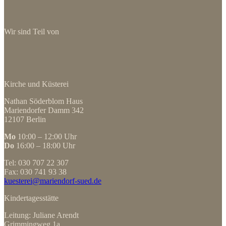
Wir sind Teil von
Kirche und Küsterei
Nathan Söderblom Haus
Mariendorfer Damm 342
12107 Berlin
Mo
10:00 – 12:00 Uhr
Do
16:00 – 18:00 Uhr
Tel: 030 707 22 307
Fax: 030 741 93 38
kuesterei@mariendorf-sued.de
Kindertagesstätte
Leitung: Juliane Arendt
Grimmingweg 1a