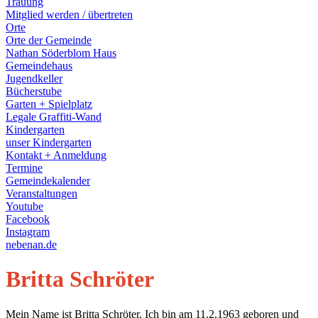
Trauung
Mitglied werden / übertreten
Orte
Orte der Gemeinde
Nathan Söderblom Haus
Gemeindehaus
Jugendkeller
Bücherstube
Garten + Spielplatz
Legale Graffiti-Wand
Kindergarten
unser Kindergarten
Kontakt + Anmeldung
Termine
Gemeindekalender
Veranstaltungen
Youtube
Facebook
Instagram
nebenan.de
Britta Schröter
Mein Name ist Britta Schröter. Ich bin am 11.2.1963 geboren und