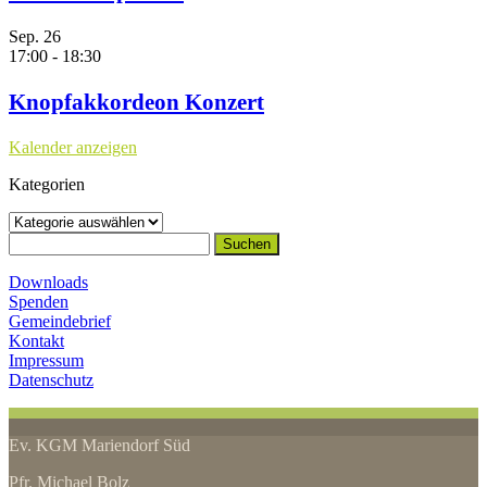
Sep.
26
17:00
-
18:30
Knopfakkordeon Konzert
Kalender anzeigen
Kategorien
Kategorien
Suchen
nach:
Downloads
Spenden
Gemeindebrief
Kontakt
Impressum
Datenschutz
Ev. KGM Mariendorf Süd
Pfr. Michael Bolz