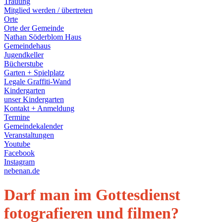
Trauung
Mitglied werden / übertreten
Orte
Orte der Gemeinde
Nathan Söderblom Haus
Gemeindehaus
Jugendkeller
Bücherstube
Garten + Spielplatz
Legale Graffiti-Wand
Kindergarten
unser Kindergarten
Kontakt + Anmeldung
Termine
Gemeindekalender
Veranstaltungen
Youtube
Facebook
Instagram
nebenan.de
Darf man im Gottesdienst
fotografieren und filmen?