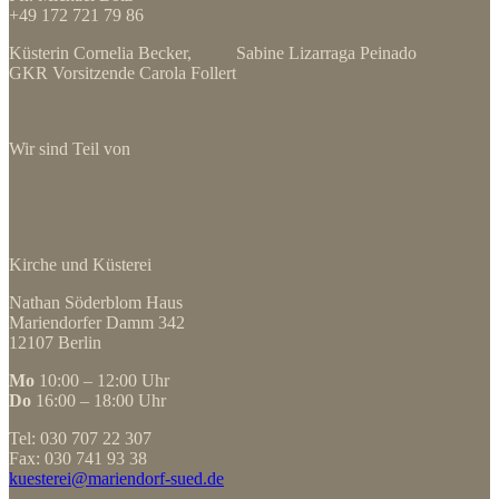
+49 172 721 79 86
Küsterin Cornelia Becker, Sabine Lizarraga Peinado
GKR Vorsitzende Carola Follert
Wir sind Teil von
Kirche und Küsterei
Nathan Söderblom Haus
Mariendorfer Damm 342
12107 Berlin
Mo
10:00 – 12:00 Uhr
Do
16:00 – 18:00 Uhr
Tel: 030 707 22 307
Fax: 030 741 93 38
kuesterei@mariendorf-sued.de