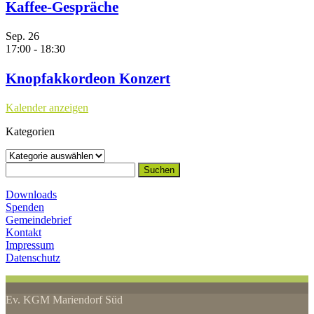
Kaffee-Gespräche
Sep.
26
17:00
-
18:30
Knopfakkordeon Konzert
Kalender anzeigen
Kategorien
Kategorien
Suchen
nach:
Downloads
Spenden
Gemeindebrief
Kontakt
Impressum
Datenschutz
Ev. KGM Mariendorf Süd