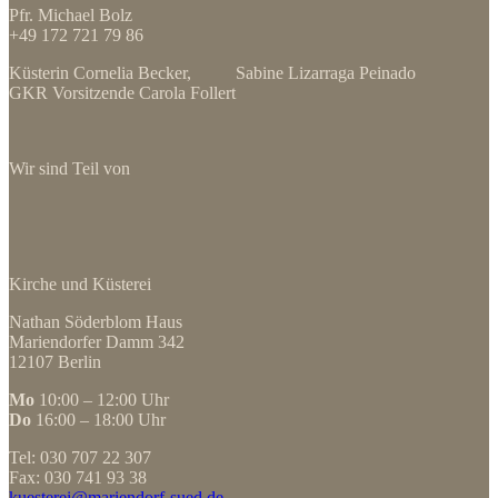
Pfr. Michael Bolz
+49 172 721 79 86
Küsterin Cornelia Becker, Sabine Lizarraga Peinado
GKR Vorsitzende Carola Follert
Wir sind Teil von
Kirche und Küsterei
Nathan Söderblom Haus
Mariendorfer Damm 342
12107 Berlin
Mo
10:00 – 12:00 Uhr
Do
16:00 – 18:00 Uhr
Tel: 030 707 22 307
Fax: 030 741 93 38
kuesterei@mariendorf-sued.de