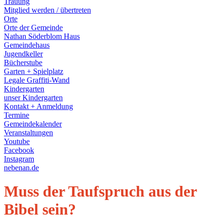
Trauung
Mitglied werden / übertreten
Orte
Orte der Gemeinde
Nathan Söderblom Haus
Gemeindehaus
Jugendkeller
Bücherstube
Garten + Spielplatz
Legale Graffiti-Wand
Kindergarten
unser Kindergarten
Kontakt + Anmeldung
Termine
Gemeindekalender
Veranstaltungen
Youtube
Facebook
Instagram
nebenan.de
Muss der Taufspruch aus der
Bibel sein?