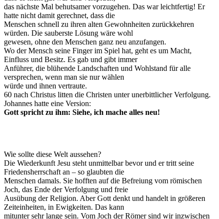
das nächste Mal behutsamer vorzugehen. Das war leichtfertig! Er
hatte nicht damit gerechnet, dass die
Menschen schnell zu ihren alten Gewohnheiten zurückkehren
würden. Die sauberste Lösung wäre wohl
gewesen, ohne den Menschen ganz neu anzufangen.
Wo der Mensch seine Finger im Spiel hat, geht es um Macht,
Einfluss und Besitz. Es gab und gibt immer
Anführer, die blühende Landschaften und Wohlstand für alle
versprechen, wenn man sie nur wählen
würde und ihnen vertraute.
60 nach Christus litten die Christen unter unerbittlicher Verfolgung.
Johannes hatte eine Version:
Gott spricht zu ihm: Siehe, ich mache alles neu!
Wie sollte diese Welt aussehen?
Die Wiederkunft Jesu steht unmittelbar bevor und er tritt seine
Friedensherrschaft an – so glaubten die
Menschen damals. Sie hofften auf die Befreiung vom römischen
Joch, das Ende der Verfolgung und freie
Ausübung der Religion. Aber Gott denkt und handelt in größeren
Zeiteinheiten, in Ewigkeiten. Das kann
mitunter sehr lange sein. Vom Joch der Römer sind wir inzwischen