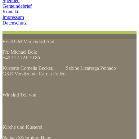
Spenden
Gemeindebrief
Kontakt
Impressum
Datenschutz
Ev. KGM Mariendorf Süd
Pfr. Michael Bolz
+49 172 721 79 86
Küsterin Cornelia Becker, Sabine Lizarraga Peinado
GKR Vorsitzende Carola Follert
Wir sind Teil von
Kirche und Küsterei
Nathan Söderblom Haus