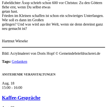
Fabeldichter Äsop schrieb schon 600 vor Christus: Zu den Göttern
flehe erst, wenn Du selbst etwas
getan hast.
Frieden im Kleinen schaffen ist schon ein schwieriges Unterfangen.
Wie soll es dann im Großen
gelingen? Und was wird aus der Welt, wenn sie denn dereinst ganz
neu gemacht ist?
Hartmut Wieseke
Bild: Acrylmalerei von Doris Hopf © Gemeindebriefdruckerei.de
Tags:
Gedanken
ANSTEHENDE VERANSTALTUNGEN
Aug.
18
15:00
-
16:00
Kaffee-Gespräche