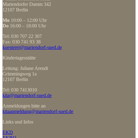
Mariendorfer Damm 342
12107 Berlin
Mo
10:00 – 12:00 Uhr
Do
16:00 – 18:00 Uhr
Tel: 030 707 22 307
Fax: 030 741 93 38
kuesterei@mariendorf-sued.de
Kindertagesstätte
Leitung: Juliane Arendt
Grimmingweg 1a
12107 Berlin
Tel: 030 7413010
kita@mariendorf-sued.de
Anmeldungen bitte an
kitaanmeldung@mariendorf-sued.de
Links und Infos
EKD
EKBO