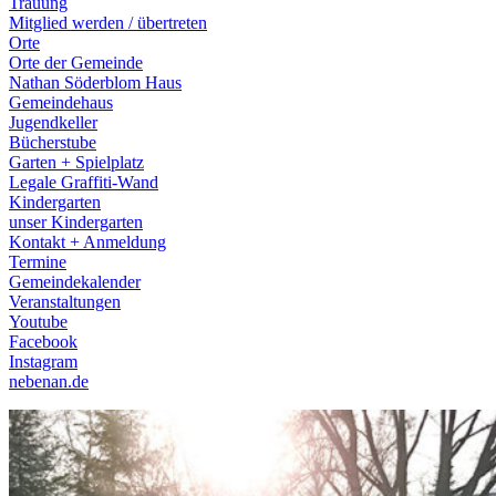
Trauung
Mitglied werden / übertreten
Orte
Orte der Gemeinde
Nathan Söderblom Haus
Gemeindehaus
Jugendkeller
Bücherstube
Garten + Spielplatz
Legale Graffiti-Wand
Kindergarten
unser Kindergarten
Kontakt + Anmeldung
Termine
Gemeindekalender
Veranstaltungen
Youtube
Facebook
Instagram
nebenan.de