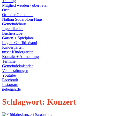
Trauung
Mitglied werden / übertreten
Orte
Orte der Gemeinde
Nathan Söderblom Haus
Gemeindehaus
Jugendkeller
Bücherstube
Garten + Spielplatz
Legale Graffiti-Wand
Kindergarten
unser Kindergarten
Kontakt + Anmeldung
Termine
Gemeindekalender
Veranstaltungen
Youtube
Facebook
Instagram
nebenan.de
Schlagwort:
Konzert