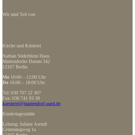
Wir sind Teil von
Kirche und Küsterei
Nathan Söderblom Haus
Mariendorfer Damm 342
12107 Berlin
Mo
10:00 – 12:00 Uhr
Do
16:00 – 18:00 Uhr
Tel: 030 707 22 307
Fax: 030 741 93 38
kuesterei@mariendorf-sued.de
Kindertagesstätte
Leitung: Juliane Arendt
Grimmingweg 1a
12107 Berlin