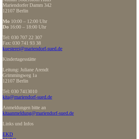
Mariendorfer Damm 342
12107 Berlin
Mo
10:00 – 12:00 Uhr
Do
16:00 – 18:00 Uhr
Tel: 030 707 22 307
Fax: 030 741 93 38
kuesterei@mariendorf-sued.de
Kindertagesstätte
Leitung: Juliane Arendt
Grimmingweg 1a
12107 Berlin
Tel: 030 7413010
kita@mariendorf-sued.de
Anmeldungen bitte an
kitaanmeldung@mariendorf-sued.de
Links und Infos
EKD