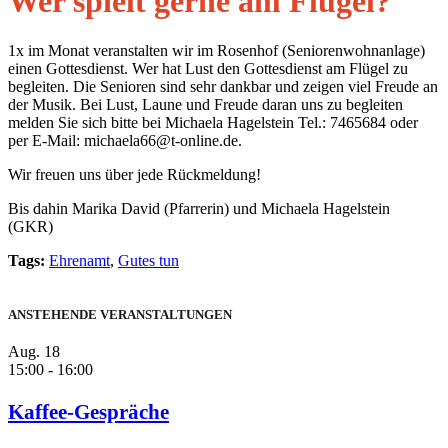
Wer spielt gerne am Flügel?
1x im Monat veranstalten wir im Rosenhof (Seniorenwohnanlage)
einen Gottesdienst. Wer hat Lust den Gottesdienst am Flügel zu
begleiten. Die Senioren sind sehr dankbar und zeigen viel Freude an
der Musik. Bei Lust, Laune und Freude daran uns zu begleiten
melden Sie sich bitte bei Michaela Hagelstein Tel.: 7465684 oder
per E-Mail: michaela66@t-online.de.
Wir freuen uns über jede Rückmeldung!
Bis dahin Marika David (Pfarrerin) und Michaela Hagelstein
(GKR)
Tags:
Ehrenamt
,
Gutes tun
ANSTEHENDE VERANSTALTUNGEN
Aug.
18
15:00
-
16:00
Kaffee-Gespräche