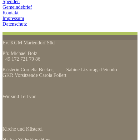
Spenden
Gemeindebrief
Kontakt
Impressum
Datenschutz
Ev. KGM Mariendorf Süd
Pfr. Michael Bolz
+49 172 721 79 86
Küsterin Cornelia Becker, Sabine Lizarraga Peinado
GKR Vorsitzende Carola Follert
Wir sind Teil von
Kirche und Küsterei
Nathan Söderblom Haus