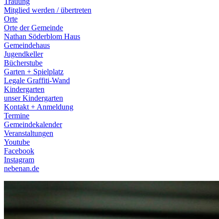
Trauung
Mitglied werden / übertreten
Orte
Orte der Gemeinde
Nathan Söderblom Haus
Gemeindehaus
Jugendkeller
Bücherstube
Garten + Spielplatz
Legale Graffiti-Wand
Kindergarten
unser Kindergarten
Kontakt + Anmeldung
Termine
Gemeindekalender
Veranstaltungen
Youtube
Facebook
Instagram
nebenan.de