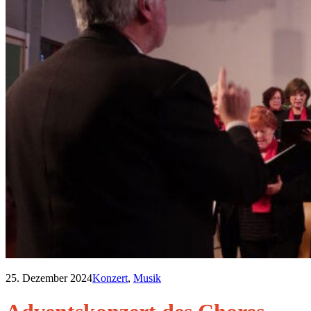
25. Dezember 2024
Konzert
,
Musik