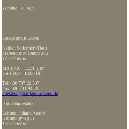
Wir sind Teil von
Kirche und Küsterei
Nathan Söderblom Haus
Mariendorfer Damm 342
12107 Berlin
Mo
10:00 – 12:00 Uhr
Do
16:00 – 18:00 Uhr
Tel: 030 707 22 307
Fax: 030 741 93 38
kuesterei@mariendorf-sued.de
Kindertagesstätte
Leitung: Juliane Arendt
Grimmingweg 1a
12107 Berlin