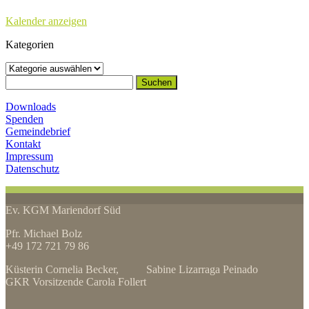
Kalender anzeigen
Kategorien
Kategorien
Suchen
nach:
Downloads
Spenden
Gemeindebrief
Kontakt
Impressum
Datenschutz
Ev. KGM Mariendorf Süd
Pfr. Michael Bolz
+49 172 721 79 86
Küsterin Cornelia Becker, Sabine Lizarraga Peinado
GKR Vorsitzende Carola Follert