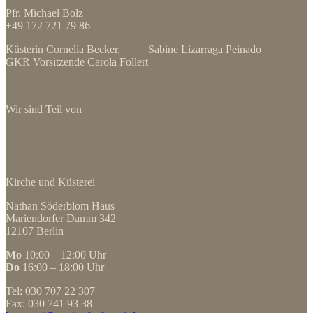
Pfr. Michael Bolz
+49 172 721 79 86
Küsterin Cornelia Becker, Sabine Lizarraga Peinado
GKR Vorsitzende Carola Follert
Wir sind Teil von
Kirche und Küsterei
Nathan Söderblom Haus
Mariendorfer Damm 342
12107 Berlin
Mo
10:00 – 12:00 Uhr
Do
16:00 – 18:00 Uhr
Tel: 030 707 22 307
Fax: 030 741 93 38