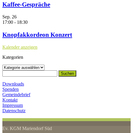
Kaffee-Gespräche
Sep.
26
17:00
-
18:30
Knopfakkordeon Konzert
Kalender anzeigen
Kategorien
Kategorien
Suchen
nach:
Downloads
Spenden
Gemeindebrief
Kontakt
Impressum
Datenschutz
Ev. KGM Mariendorf Süd