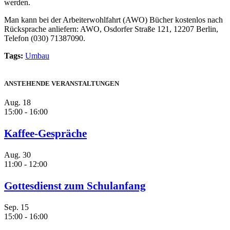
werden.
Man kann bei der Arbeiterwohlfahrt (AWO) Bücher kostenlos nach
Rücksprache anliefern: AWO, Osdorfer Straße 121, 12207 Berlin,
Telefon (030) 71387090.
Tags:
Umbau
ANSTEHENDE VERANSTALTUNGEN
Aug.
18
15:00
-
16:00
Kaffee-Gespräche
Aug.
30
11:00
-
12:00
Gottesdienst zum Schulanfang
Sep.
15
15:00
-
16:00