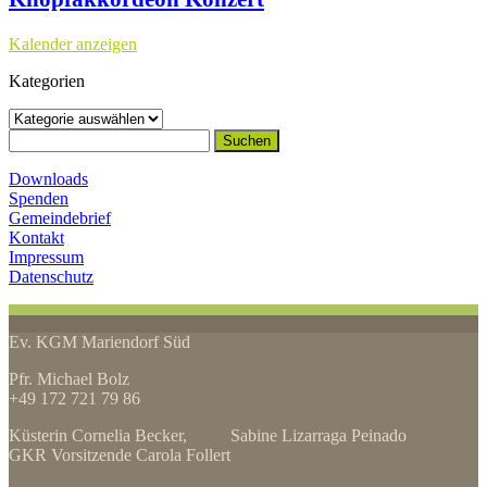
Kalender anzeigen
Kategorien
Kategorien
Suchen
nach:
Downloads
Spenden
Gemeindebrief
Kontakt
Impressum
Datenschutz
Ev. KGM Mariendorf Süd
Pfr. Michael Bolz
+49 172 721 79 86
Küsterin Cornelia Becker, Sabine Lizarraga Peinado
GKR Vorsitzende Carola Follert