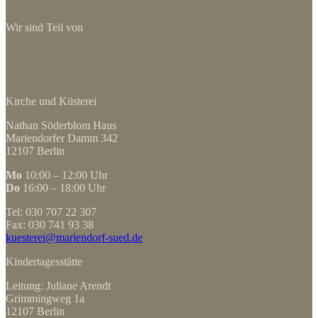
Wir sind Teil von
Kirche und Küsterei
Nathan Söderblom Haus
Mariendorfer Damm 342
12107 Berlin
Mo
10:00 – 12:00 Uhr
Do
16:00 – 18:00 Uhr
Tel: 030 707 22 307
Fax: 030 741 93 38
kuesterei@mariendorf-sued.de
Kindertagesstätte
Leitung: Juliane Arendt
Grimmingweg 1a
12107 Berlin