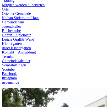
Trauung
Mitglied werden / übertreten
Orte
Orte der Gemeinde
Nathan Söderblom Haus
Gemeindehaus
Jugendkeller
Bücherstube
Garten + Spielplatz
Legale Graffiti-Wand
Kindergarten
unser Kindergarten
Kontakt + Anmeldung
Termine
Gemeindekalender
Veranstaltungen
Youtube
Facebook
Instagram
nebenan.de