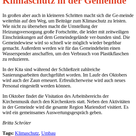
Klimaschutz in der Gemeinde
In großen aber auch in kleineren Schritten macht sich die Ge-meinde
weiterhin auf den Weg, um Beiträge zum Klimaschutz zu leisten.
Wie nicht zu übersehen macht die Umstellung der
Heizungsversorgung große Fortschritte, die leider mit zeitweiligen
Einschränkungen auf dem Gemeindegelände ver-bunden sind. Die
Gemeindewiese wird so schnell wie möglich wieder begehbar
gemacht. Außerdem werden wir für das Gemeindeheim einen
Wasserspender anschaffen, um den Verbrauch von Plastikflaschen
zu reduzieren.
In der Kita sind während der Schließzeit zahlreiche
Sanierungsarbeiten durchgeführt worden. Im Laufe des Oktobers
wird auch der Zaun erneuert. Erfreulicherweise wird auch neues
Personal eingestellt werden können.
Im Oktober findet die Visitation des Arbeitsbereichs der
Kirchenmusik durch den Kirchenkreis statt. Neben den Aktivitäten
in der Gemeinde wird die gesamte Region Mariendorf visitiert. Es
wird ein gemeinsames Auswertungsgespräch geben.
Britta Schröter
Tags:
Klimaschutz
,
Umbau