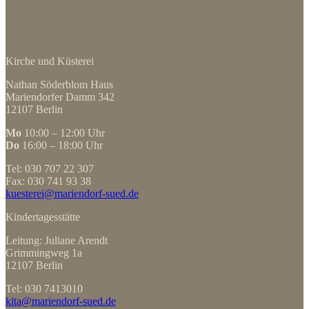
Kirche und Küsterei
Nathan Söderblom Haus
Mariendorfer Damm 342
12107 Berlin
Mo
10:00 – 12:00 Uhr
Do
16:00 – 18:00 Uhr
Tel: 030 707 22 307
Fax: 030 741 93 38
kuesterei@mariendorf-sued.de
Kindertagesstätte
Leitung: Juliane Arendt
Grimmingweg 1a
12107 Berlin
Tel: 030 7413010
kita@mariendorf-sued.de