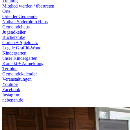
Trauung
Mitglied werden / übertreten
Orte
Orte der Gemeinde
Nathan Söderblom Haus
Gemeindehaus
Jugendkeller
Bücherstube
Garten + Spielplatz
Legale Graffiti-Wand
Kindergarten
unser Kindergarten
Kontakt + Anmeldung
Termine
Gemeindekalender
Veranstaltungen
Youtube
Facebook
Instagram
nebenan.de