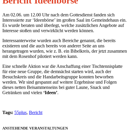
Bericht Ideenbörse
Am 02.06. um 12.00 Uhr nach dem Gottesdienst fanden sich
Interessierte zur ‘Ideenbörse’ im großen Saal im Gemeindehaus ein.
Es wurde beraten und überlegt, welche zusätzlichen Angebote auf
Interesse stoßen und verwirklicht werden können.
Interessanterweise wurden auch Bereiche genannt, die bereits
existieren und die auch bereits von anderer Seite an uns
herangetragen wurden, wie z. B. ein Bibelkreis, der jetzt zusammen
mit dem Rosenhof pilotiert werden kann.
Eine schnelle Aktion war die Anschaffung einer Tischtennisplatte
für eine neue Gruppe, die demnächst starten wird, auch der
Besuchskreis und die Handarbeitsgruppe konnten beworben
werden. Wir sind gespannt auf weitere Ergebnisse und Folgen
dieses netten Beisammenseins bei guter Laune, Snack und
Getränken und vielen
‘Ideen’
.
Tags:
55plus
,
Bericht
ANSTEHENDE VERANSTALTUNGEN