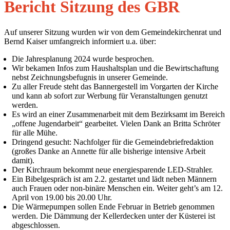
Bericht Sitzung des GBR
Auf unserer Sitzung wurden wir von dem Gemeindekirchenrat und
Bernd Kaiser umfangreich informiert u.a. über:
Die Jahresplanung 2024 wurde besprochen.
Wir bekamen Infos zum Haushaltsplan und die Bewirtschaftung
nebst Zeichnungsbefugnis in unserer Gemeinde.
Zu aller Freude steht das Bannergestell im Vorgarten der Kirche
und kann ab sofort zur Werbung für Veranstaltungen genutzt
werden.
Es wird an einer Zusammenarbeit mit dem Bezirksamt im Bereich
„offene Jugendarbeit“ gearbeitet. Vielen Dank an Britta Schröter
für alle Mühe.
Dringend gesucht: Nachfolger für die Gemeindebriefredaktion
(großes Danke an Annette für alle bisherige intensive Arbeit
damit).
Der Kirchraum bekommt neue energiesparende LED-Strahler.
Ein Bibelgespräch ist am 2.2. gestartet und lädt neben Männern
auch Frauen oder non-binäre Menschen ein. Weiter geht’s am 12.
April von 19.00 bis 20.00 Uhr.
Die Wärmepumpen sollen Ende Februar in Betrieb genommen
werden. Die Dämmung der Kellerdecken unter der Küsterei ist
abgeschlossen.