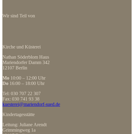
Wir sind Teil von
Kirche und Küsterei
Nathan Söderblom Haus
Mariendorfer Damm 342
12107 Berlin
Mo
10:00 – 12:00 Uhr
Do
16:00 – 18:00 Uhr
Tel: 030 707 22 307
Fax: 030 741 93 38
kuesterei@mariendorf-sued.de
Kindertagesstätte
Leitung: Juliane Arendt
Grimmingweg 1a