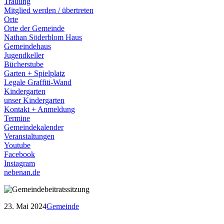
Trauung
Mitglied werden / übertreten
Orte
Orte der Gemeinde
Nathan Söderblom Haus
Gemeindehaus
Jugendkeller
Bücherstube
Garten + Spielplatz
Legale Graffiti-Wand
Kindergarten
unser Kindergarten
Kontakt + Anmeldung
Termine
Gemeindekalender
Veranstaltungen
Youtube
Facebook
Instagram
nebenan.de
23. Mai 2024
Gemeinde