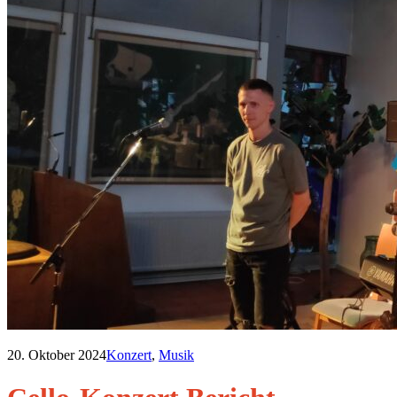
20. Oktober 2024
Konzert
,
Musik