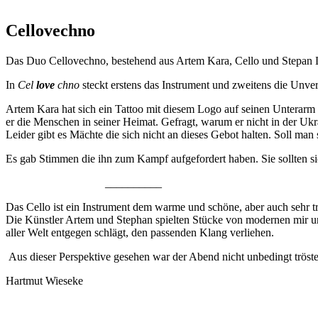
Cellovechno
Das Duo Cellovechno, bestehend aus Artem Kara, Cello und Stepan 
In
Cel
love
chno
steckt erstens das Instrument und zweitens die Unver
Artem Kara hat sich ein Tattoo mit diesem Logo auf seinen Unterarm 
er die Menschen in seiner Heimat. Gefragt, warum er nicht in der Ukrai
Leider gibt es Mächte die sich nicht an dieses Gebot halten. Soll ma
Es gab Stimmen die ihn zum Kampf aufgefordert haben. Sie soll
__________
Das Cello ist ein Instrument dem warme und schöne, aber auch sehr
Die Künstler Artem und Stephan spielten Stücke von modernen mir u
aller Welt entgegen schlägt, den passenden Klang verliehen.
Aus dieser Perspektive gesehen war der Abend nicht unbedingt tröste
Hartmut Wieseke