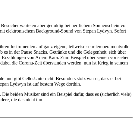
 Besucher warteten aber geduldig bei herrlichem Sonnenschein vor
rd mit elektronischem Background-Sound von Stepan Lydvyn. Sofort
ihren Instrumenten auf ganz eigene, teilweise sehr temperamentvolle
es in der Pause Snacks, Getränke und die Gelegenheit, sich über
n Erzählungen von Artem Kara. Zum Beispiel über seinen vor sieben
abei die Corona-Zeit überstanden werden, nun ist Krieg in seinem
le und gibt Cello-Unterricht. Besonders stolz war er, dass er bei
tepan Lydwyn ist auf bestem Wege dorthin.
Die beiden Musiker sind ein Beispiel dafür, dass es (sicherlich viele)
dere, die das nicht tun.