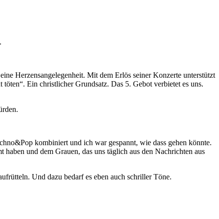
.
eine Herzensangelegenheit. Mit dem Erlös seiner Konzerte unterstützt
 töten“. Ein christlicher Grundsatz. Das 5. Gebot verbietet es uns.
tion entscheiden würden.
echno&Pop kombiniert und ich war gespannt, wie dass gehen könnte.
t haben und dem Grauen, das uns täglich aus den Nachrichten aus
ufrütteln. Und dazu bedarf es eben auch schriller Töne.