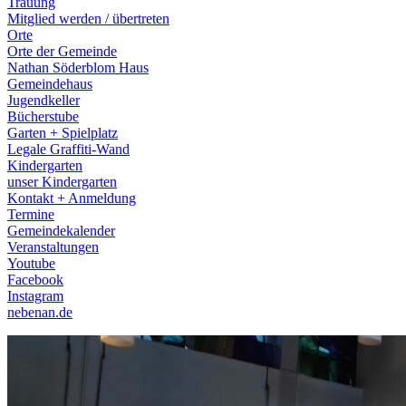
Trauung
Mitglied werden / übertreten
Orte
Orte der Gemeinde
Nathan Söderblom Haus
Gemeindehaus
Jugendkeller
Bücherstube
Garten + Spielplatz
Legale Graffiti-Wand
Kindergarten
unser Kindergarten
Kontakt + Anmeldung
Termine
Gemeindekalender
Veranstaltungen
Youtube
Facebook
Instagram
nebenan.de