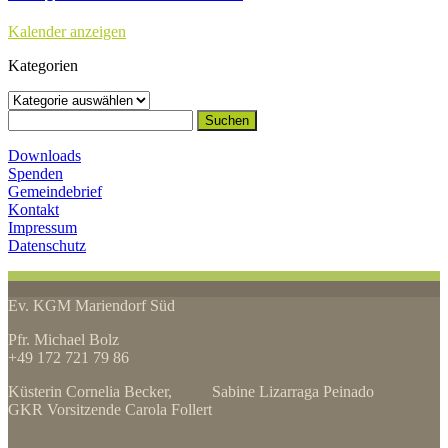
Kalender anzeigen
Kategorien
Kategorien
Suchen
nach:
Downloads
Spenden
Gemeindebrief
Kontakt
Impressum
Datenschutz
Ev. KGM Mariendorf Süd
Pfr. Michael Bolz
+49 172 721 79 86
Küsterin Cornelia Becker, Sabine Lizarraga Peinado
GKR Vorsitzende Carola Follert