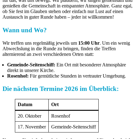
für das, was uns bewegt. Wir plaudern, wir singen gemeinsam und
genießen die Gemeinschaft in entspannter Atmosphäre. Ganz egal,
ob Sie fest im Glauben stehen oder einfach nur Lust auf einen
Austausch in guter Runde haben – jeder ist willkommen!
Wann und Wo?
Wir treffen uns regelmäßig jeweils um
15:00 Uhr
. Um ein wenig
Abwechslung in die Runde zu bringen, finden die Treffen
alternierend an zwei verschiedenen Orten statt:
Gemeinde-Seitenschiff:
Ein Ort mit besonderer Atmosphäre
direkt in unserer Kirche.
Rosenhof:
Für gemütliche Stunden in vertrauter Umgebung.
Die nächsten Termine 2026 im Überblick:
Datum
Ort
20. Oktober
Rosenhof
17. November
Gemeinde-Seitenschiff