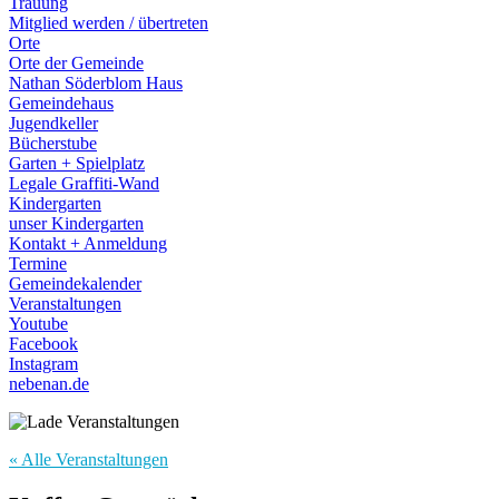
Trauung
Mitglied werden / übertreten
Orte
Orte der Gemeinde
Nathan Söderblom Haus
Gemeindehaus
Jugendkeller
Bücherstube
Garten + Spielplatz
Legale Graffiti-Wand
Kindergarten
unser Kindergarten
Kontakt + Anmeldung
Termine
Gemeindekalender
Veranstaltungen
Youtube
Facebook
Instagram
nebenan.de
« Alle Veranstaltungen