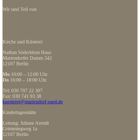
Wir sind Teil von
Kirche und Küsterei
Nathan Söderblom Haus
Mariendorfer Damm 342
12107 Berlin
Mo
10:00 – 12:00 Uhr
Do
16:00 – 18:00 Uhr
Tel: 030 707 22 307
Fax: 030 741 93 38
kuesterei@mariendorf-sued.de
Kindertagesstätte
Leitung: Juliane Arendt
Grimmingweg 1a
12107 Berlin