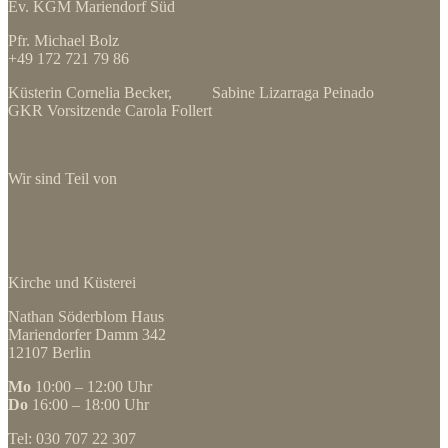
Ev. KGM Mariendorf Süd
Pfr. Michael Bolz
+49 172 721 79 86
Küsterin Cornelia Becker, Sabine Lizarraga Peinado
GKR Vorsitzende Carola Follert
Wir sind Teil von
Kirche und Küsterei
Nathan Söderblom Haus
Mariendorfer Damm 342
12107 Berlin
Mo
10:00 – 12:00 Uhr
Do
16:00 – 18:00 Uhr
Tel: 030 707 22 307