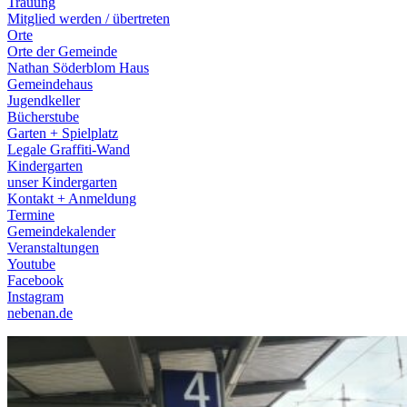
Trauung
Mitglied werden / übertreten
Orte
Orte der Gemeinde
Nathan Söderblom Haus
Gemeindehaus
Jugendkeller
Bücherstube
Garten + Spielplatz
Legale Graffiti-Wand
Kindergarten
unser Kindergarten
Kontakt + Anmeldung
Termine
Gemeindekalender
Veranstaltungen
Youtube
Facebook
Instagram
nebenan.de