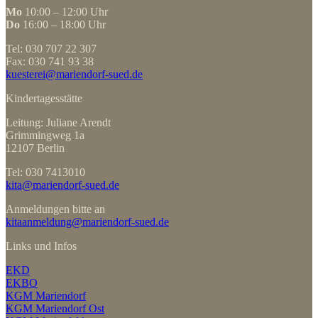
Mo
10:00 – 12:00 Uhr
Do
16:00 – 18:00 Uhr
Tel: 030 707 22 307
Fax: 030 741 93 38
kuesterei@mariendorf-sued.de
Kindertagesstätte
Leitung: Juliane Arendt
Grimmingweg 1a
12107 Berlin
Tel: 030 7413010
kita@mariendorf-sued.de
Anmeldungen bitte an
kitaanmeldung@mariendorf-sued.de
Links und Infos
EKD
EKBO
KGM Mariendorf
KGM Mariendorf Ost