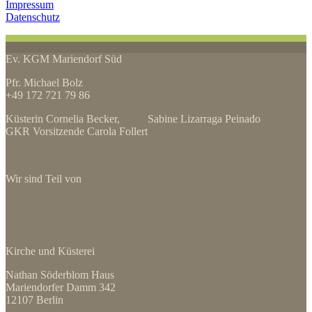
Impressum
Datenschutz
Ev. KGM Mariendorf Süd
Pfr. Michael Bolz
+49 172 721 79 86
Küsterin Cornelia Becker, Sabine Lizarraga Peinado
GKR Vorsitzende Carola Follert
Wir sind Teil von
Kirche und Küsterei
Nathan Söderblom Haus
Mariendorfer Damm 342
12107 Berlin