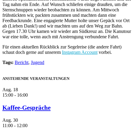
Tag nahm ein Ende. Auf Wunsch schliefen einige draußen, um die
Sternschnuppen wieder beobachten zu können. Am Mittwoch
frühstückten wir, packten zusammen und machten dann eine
Feedbackrunde. Eine engagierte Mutter holte unser Gepäck vor Ort
ab (Lieben Dank!) und wir machten uns auf den Weg zur Bahn.
Gegen 17.30 Uhr kamen wir wieder am Südkreuz an. Die Kanutour
war eine tolle, wenn auch mit Anstrengung verbundene Fahrt.
Für einen aktuellen Rückblick zur Segelreise (die andere Fahrt)
schaut doch gerne auf unserem
Instagram Account
vorbei.
Tags:
Bericht
,
Jugend
ANSTEHENDE VERANSTALTUNGEN
Aug.
18
15:00
-
16:00
Kaffee-Gespräche
Aug.
30
11:00
-
12:00