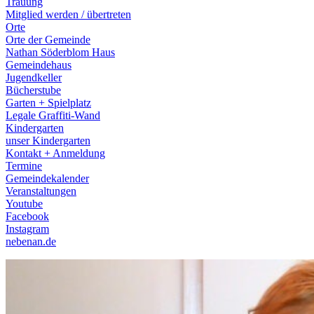
Trauung
Mitglied werden / übertreten
Orte
Orte der Gemeinde
Nathan Söderblom Haus
Gemeindehaus
Jugendkeller
Bücherstube
Garten + Spielplatz
Legale Graffiti-Wand
Kindergarten
unser Kindergarten
Kontakt + Anmeldung
Termine
Gemeindekalender
Veranstaltungen
Youtube
Facebook
Instagram
nebenan.de