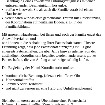
Beantragung eines erweiterten Führungszeugnisses mit einer
entsprechenden Bescheinigung kostenlos.
treffen wir sowohl Sie als auch die Familie vorab bei einem
Hausbesuch.
vereinbaren wir das erste gemeinsame Treffen mit Unterstützung
der Koordinatorin auf neutralem Boden, z. B. in der
Familienbildung.
Mit unserem Hausbesuch bei Ihnen und auch der Familie endet das
Auswahlverfahren und
wir können in die Anbahnung Ihrer Patenschaft starten. Unsere
Erfahrung zeigt, dass jede Patenschaft einzigartig ist. Es gibt
einerseits Patenschaften, die über Jahre hinweg intensiv von der
zuständigen Koordinatorin begleitet werden, andererseits gibt es
Patenschaften, die von Anfang an sehr eigenständig laufen.
Die Begleitung der Nanni-Koordinatorin umfasst
kontinuierliche Beratung, jederzeit ein offenes Ohr
Jahresauftakttreffen
Sommer- oder Herbstfest
und nicht zu vergessen: eine Haft- und Unfallversicherung
Sie haben Interesse an der Übernahme einer Patenschaft?
Nehmen Sie unverbindlich Kontakt mit uns auf!