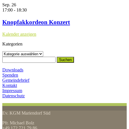
Sep.
26
17:00
-
18:30
Knopfakkordeon Konzert
Kalender anzeigen
Kategorien
Kategorien
Suchen
nach:
Downloads
Spenden
Gemeindebrief
Kontakt
Impressum
Datenschutz
Ev. KGM Mariendorf Süd
Pfr. Michael Bolz
+49 172 721 79 86