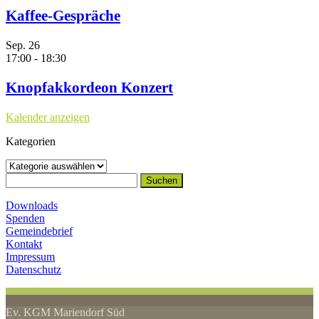
Kaffee-Gespräche
Sep.
26
17:00
-
18:30
Knopfakkordeon Konzert
Kalender anzeigen
Kategorien
Kategorien
Suchen
nach:
Downloads
Spenden
Gemeindebrief
Kontakt
Impressum
Datenschutz
Ev. KGM Mariendorf Süd