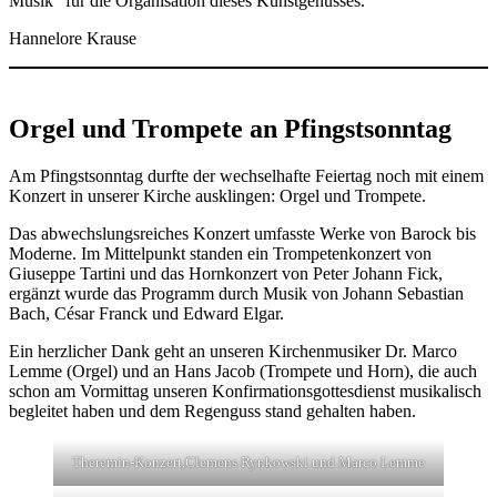
Musik“ für die Organisation dieses Kunstgenusses.
Hannelore Krause
Orgel und Trompete an Pfingstsonntag
Am Pfingstsonntag durfte der wechselhafte Feiertag noch mit einem
Konzert in unserer Kirche ausklingen: Orgel und Trompete.
Das abwechslungsreiches Konzert umfasste Werke von Barock bis
Moderne. Im Mittelpunkt standen ein Trompetenkonzert von
Giuseppe Tartini und das Hornkonzert von Peter Johann Fick,
ergänzt wurde das Programm durch Musik von Johann Sebastian
Bach, César Franck und Edward Elgar.
Ein herzlicher Dank geht an unseren Kirchenmusiker Dr. Marco
Lemme (Orgel) und an Hans Jacob (Trompete und Horn), die auch
schon am Vormittag unseren Konfirmationsgottesdienst musikalisch
begleitet haben und dem Regenguss stand gehalten haben.
Theremin-Konzert,Clemens Rynkowski und Marco Lemme