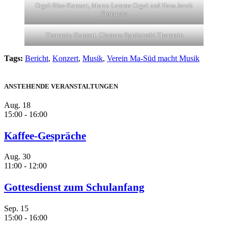
Orgel-Blas-Konzert, Marco Lemme Orgel und Hans Jacob
Trompete
Theremin-Konzert, Clemens Rynkowski Theremin
Tags:
Bericht
,
Konzert
,
Musik
,
Verein Ma-Süd macht Musik
ANSTEHENDE VERANSTALTUNGEN
Aug.
18
15:00
-
16:00
Kaffee-Gespräche
Aug.
30
11:00
-
12:00
Gottesdienst zum Schulanfang
Sep.
15
15:00
-
16:00