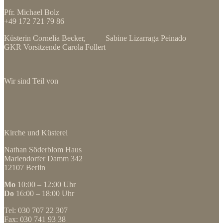
Pfr. Michael Bolz
+49 172 721 79 86
Küsterin Cornelia Becker, Sabine Lizarraga Peinado
GKR Vorsitzende Carola Follert
Wir sind Teil von
Kirche und Küsterei
Nathan Söderblom Haus
Mariendorfer Damm 342
12107 Berlin
Mo
10:00 – 12:00 Uhr
Do
16:00 – 18:00 Uhr
Tel: 030 707 22 307
Fax: 030 741 93 38