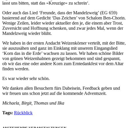
lasst uns bitten, statt das »Kreuzige« zu schrein‘.
Oder auch das Lied ‘Freunde, dass der Mandelzweig’ (EG 659)
basierend auf dem Gedicht ‘Das Zeichen’ von Schalom Ben-Chorin.
Wenige Zeilen, leider wieder aktueller den je, die einem aber Trost,
Zuversicht und Hoffnung schenken, und zwar jedes Mal, wenn der
Mandelzweig wieder blüht.
Wir haben in der ersten Andacht Weizenkörner verteilt, mit der Bitte,
sie auszusähen und ganz im Einklang mit unserem Eingangslied
‘Korn das in die Erde’ wachsen zu lassen. Wir haben schöne Bilder
von grünen Weizenhalmen gezeigt bekommen und sind gespannt,
ob wir das eine oder andere Korn zum Erntedankfest vor dem Altar
finden werden.
Es war wieder sehr schön.
Wir danken allen Besuchern fürs Dabeisein, Feedback geben und
wir freuen uns schon jetzt auf die kommende Adventszeit.
Michaela, Birgit, Thomas und Ilka
Tags:
Rückblick