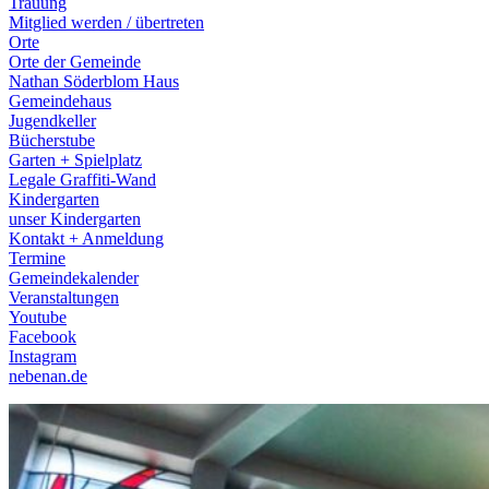
Trauung
Mitglied werden / übertreten
Orte
Orte der Gemeinde
Nathan Söderblom Haus
Gemeindehaus
Jugendkeller
Bücherstube
Garten + Spielplatz
Legale Graffiti-Wand
Kindergarten
unser Kindergarten
Kontakt + Anmeldung
Termine
Gemeindekalender
Veranstaltungen
Youtube
Facebook
Instagram
nebenan.de