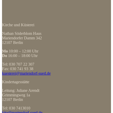
Kirche und Küsterei
Nathan Söderblom Haus
Mariendorfer Damm 342
12107 Berlin
Mo
10:00 – 12:00 Uhr
Do
16:00 – 18:00 Uhr
Tel: 030 707 22 307
Fax: 030 741 93 38
kuesterei@mariendorf-sued.de
Kindertagesstätte
Leitung: Juliane Arendt
Grimmingweg 1a
12107 Berlin
Tel: 030 7413010
kita@mariendorf-sued.de