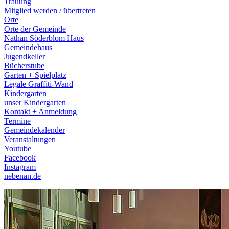
Trauung
Mitglied werden / übertreten
Orte
Orte der Gemeinde
Nathan Söderblom Haus
Gemeindehaus
Jugendkeller
Bücherstube
Garten + Spielplatz
Legale Graffiti-Wand
Kindergarten
unser Kindergarten
Kontakt + Anmeldung
Termine
Gemeindekalender
Veranstaltungen
Youtube
Facebook
Instagram
nebenan.de