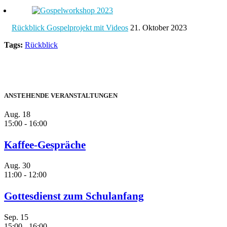
Rückblick Gospelprojekt mit Videos
21. Oktober 2023
Tags:
Rückblick
ANSTEHENDE VERANSTALTUNGEN
Aug.
18
15:00
-
16:00
Kaffee-Gespräche
Aug.
30
11:00
-
12:00
Gottesdienst zum Schulanfang
Sep.
15
15:00
-
16:00