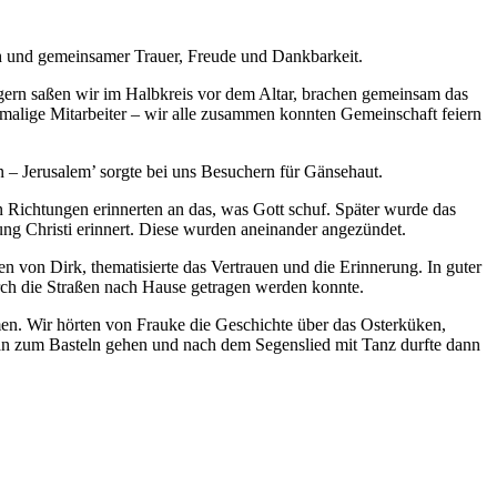
ch und gemeinsamer Trauer, Freude und Dankbarkeit.
gern saßen wir im Halbkreis vor dem Altar, brachen gemeinsam das
malige Mitarbeiter – wir alle zusammen konnten Gemeinschaft feiern
en – Jerusalem’ sorgte bei uns Besuchern für Gänsehaut.
 Richtungen erinnerten an das, was Gott schuf. Später wurde das
ung Christi erinnert. Diese wurden aneinander angezündet.
 von Dirk, thematisierte das Vertrauen und die Erinnerung. In guter
durch die Straßen nach Hause getragen werden konnte.
men. Wir hörten von Frauke die Geschichte über das Osterküken,
nan zum Basteln gehen und nach dem Segenslied mit Tanz durfte dann