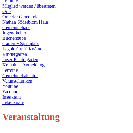
Trauung
Mitglied werden / übertreten
Orte
Orte der Gemeinde
Nathan Söderblom Haus
Gemeindehaus
Jugendkeller
Bücherstube
Garten + Spielplatz
Legale Graffiti-Wand
Kindergarten
unser Kindergarten
Kontakt + Anmeldung
Termine
Gemeindekalender
Veranstaltungen
Youtube
Facebook
Instagram
nebenan.de
Veranstaltung