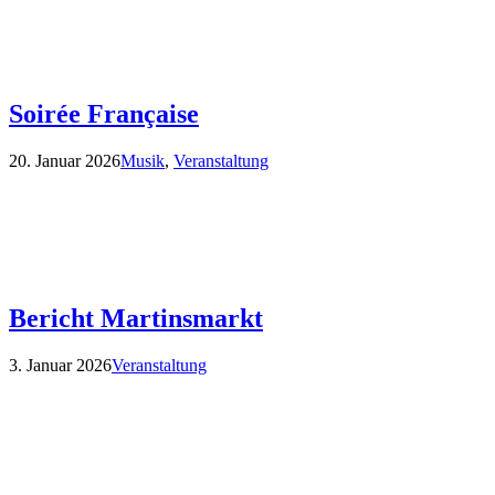
Soirée Française
20. Januar 2026
Musik
,
Veranstaltung
Bericht Martinsmarkt
3. Januar 2026
Veranstaltung