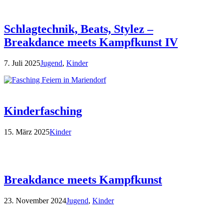
Schlagtechnik, Beats, Stylez –
Breakdance meets Kampfkunst IV
7. Juli 2025
Jugend
,
Kinder
Kinderfasching
15. März 2025
Kinder
Breakdance meets Kampfkunst
23. November 2024
Jugend
,
Kinder