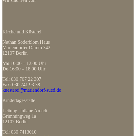
Wir sind Teil von
Kirche und Küsterei
Nathan Söderblom Haus
Mariendorfer Damm 342
12107 Berlin
Mo
10:00 – 12:00 Uhr
Do
16:00 – 18:00 Uhr
Tel: 030 707 22 307
Fax: 030 741 93 38
kuesterei@mariendorf-sued.de
Kindertagesstätte
Leitung: Juliane Arendt
Grimmingweg 1a
12107 Berlin
Tel: 030 7413010