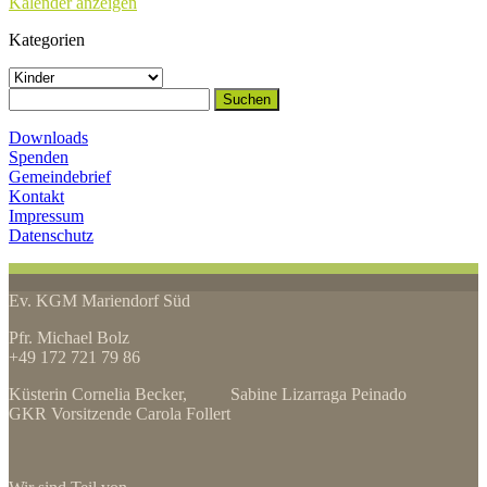
Kalender anzeigen
Kategorien
Kategorien
Suchen
nach:
Downloads
Spenden
Gemeindebrief
Kontakt
Impressum
Datenschutz
Ev. KGM Mariendorf Süd
Pfr. Michael Bolz
+49 172 721 79 86
Küsterin Cornelia Becker, Sabine Lizarraga Peinado
GKR Vorsitzende Carola Follert