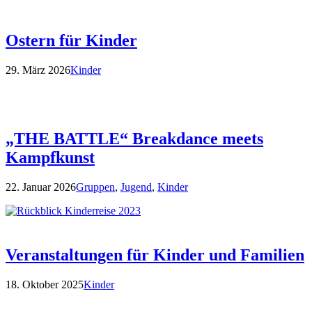
Ostern für Kinder
29. März 2026
Kinder
„THE BATTLE“ Breakdance meets
Kampfkunst
22. Januar 2026
Gruppen
,
Jugend
,
Kinder
Veranstaltungen für Kinder und Familien
18. Oktober 2025
Kinder