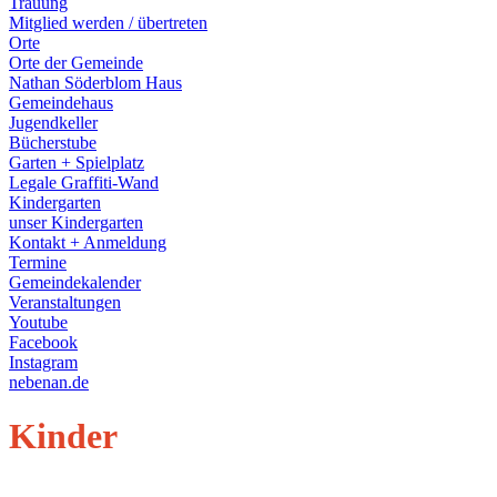
Trauung
Mitglied werden / übertreten
Orte
Orte der Gemeinde
Nathan Söderblom Haus
Gemeindehaus
Jugendkeller
Bücherstube
Garten + Spielplatz
Legale Graffiti-Wand
Kindergarten
unser Kindergarten
Kontakt + Anmeldung
Termine
Gemeindekalender
Veranstaltungen
Youtube
Facebook
Instagram
nebenan.de
Kinder