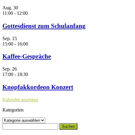
Aug.
30
11:00
-
12:00
Gottesdienst zum Schulanfang
Sep.
15
15:00
-
16:00
Kaffee-Gespräche
Sep.
26
17:00
-
18:30
Knopfakkordeon Konzert
Kalender anzeigen
Kategorien
Kategorien
Suchen
nach: