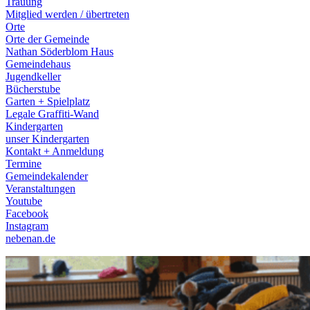
Trauung
Mitglied werden / übertreten
Orte
Orte der Gemeinde
Nathan Söderblom Haus
Gemeindehaus
Jugendkeller
Bücherstube
Garten + Spielplatz
Legale Graffiti-Wand
Kindergarten
unser Kindergarten
Kontakt + Anmeldung
Termine
Gemeindekalender
Veranstaltungen
Youtube
Facebook
Instagram
nebenan.de