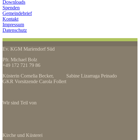
Downloads
Spenden
Gemeindebrief
Kontakt
Impressum
Datenschutz
Ev. KGM Mariendorf Süd
Pfr. Michael Bolz
+49 172 721 79 86
Küsterin Cornelia Becker, Sabine Lizarraga Peinado
GKR Vorsitzende Carola Follert
Wir sind Teil von
Kirche und Küsterei