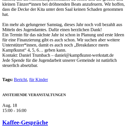
kleinen Tänzer*innen bei dröhnenden Beats anzufeuern. Wir hoffen,
dass die Decke der Kita unter dem Saal keinen Schaden genommen
hat.
Ein mehr als gelungener Samstag, dieses Jahr noch voll bezahlt aus
Mitteln des Jugendamtes. Dafür einen herzlichen Dank!
Ein Termin für das nächste Jahr ist schon in Planung und erste Ideen
für eine Finanzierung gibt es auch schon. Wir suchen aber weitere
Unterstützer*innen, damit es auch noch „Breakdance meets
Kampfkunst“ 4, 5, 6… geben kann.
Kontakt: Daniel Trumbach – daniel@kampfkunst-werkstatt.de
Jede Spende für die Jugendarbeit unserer Gemeinde ist natürlich
steuerlich absetzbar.
Tags:
Bericht
,
für Kinder
ANSTEHENDE VERANSTALTUNGEN
Aug.
18
15:00
-
16:00
Kaffee-Gespräche