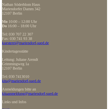
Nathan Söderblom Haus
Mariendorfer Damm 342
12107 Berlin
Mo
10:00 – 12:00 Uhr
Do
16:00 – 18:00 Uhr
Tel: 030 707 22 307
Fax: 030 741 93 38
kuesterei@mariendorf-sued.de
Kindertagesstätte
Leitung: Juliane Arendt
Grimmingweg 1a
12107 Berlin
Tel: 030 7413010
kita@mariendorf-sued.de
Anmeldungen bitte an
kitaanmeldung@mariendorf-sued.de
Links und Infos