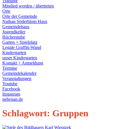
Trauung
Mitglied werden / übertreten
Orte
Orte der Gemeinde
Nathan Söderblom Haus
Gemeindehaus
Jugendkeller
Bücherstube
Garten + Spielplatz
Legale Graffiti-Wand
Kindergarten
unser Kindergarten
Kontakt + Anmeldung
Termine
Gemeindekalender
Veranstaltungen
Youtube
Facebook
Instagram
nebenan.de
Schlagwort:
Gruppen