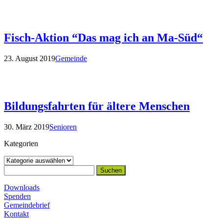
Fisch-Aktion “Das mag ich an Ma-Süd“
23. August 2019
Gemeinde
Bildungsfahrten für ältere Menschen
30. März 2019
Senioren
Kategorien
Kategorien
Suchen
nach:
Downloads
Spenden
Gemeindebrief
Kontakt