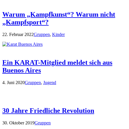
Warum „Kampfkunst“? Warum nicht
„Kampfsport“?
22. Februar 2022
Gruppen
,
Kinder
Ein KARAT-Mitglied meldet sich aus
Buenos Aires
4. Juni 2020
Gruppen
,
Jugend
30 Jahre Friedliche Revolution
30. Oktober 2019
Gruppen