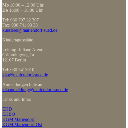
Mo
10:00 – 12:00 Uhr
Do
16:00 – 18:00 Uhr
Tel: 030 707 22 307
Fax: 030 741 93 38
kuesterei@mariendorf-sued.de
Kindertagesstätte
Leitung: Juliane Arendt
Grimmingweg 1a
12107 Berlin
Tel: 030 7413010
kita@mariendorf-sued.de
Anmeldungen bitte an
kitaanmeldung@mariendorf-sued.de
Links und Infos
EKD
EKBO
KGM Mariendorf
KGM Mariendorf Ost