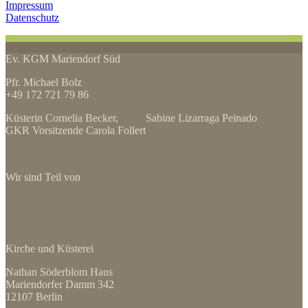
Impressum
Datenschutz
Ev. KGM Mariendorf Süd
Pfr. Michael Bolz
+49 172 721 79 86
Küsterin Cornelia Becker, Sabine Lizarraga Peinado
GKR Vorsitzende Carola Follert
Wir sind Teil von
Kirche und Küsterei
Nathan Söderblom Haus
Mariendorfer Damm 342
12107 Berlin