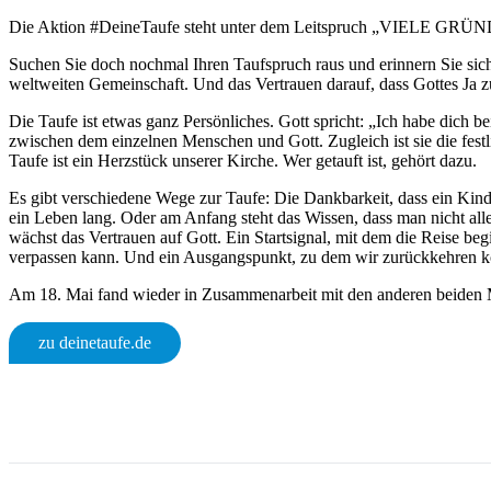
Die Aktion #DeineTaufe steht unter dem Leitspruch „VIELE 
Suchen Sie doch nochmal Ihren Taufspruch raus und erinnern Sie sich 
weltweiten Gemeinschaft. Und das Vertrauen darauf, dass Gottes Ja z
Die Taufe ist etwas ganz Persönliches. Gott spricht: „Ich habe dich b
zwischen dem einzelnen Menschen und Gott. Zugleich ist sie die fest
Taufe ist ein Herzstück unserer Kirche. Wer getauft ist, gehört dazu.
Es gibt verschiedene Wege zur Taufe: Die Dankbarkeit, dass ein Kind
ein Leben lang. Oder am Anfang steht das Wissen, dass man nicht alle
wächst das Vertrauen auf Gott. Ein Startsignal, mit dem die Reise beg
verpassen kann. Und ein Ausgangspunkt, zu dem wir zurückkehren k
Am 18. Mai fand wieder in Zusammenarbeit mit den anderen beiden M
zu deinetaufe.de