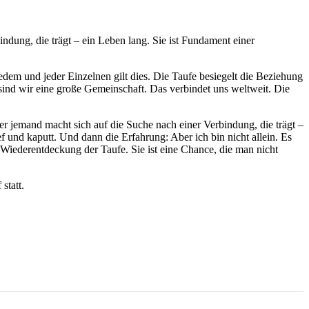
ndung, die trägt – ein Leben lang. Sie ist Fundament einer
Jedem und jeder Einzelnen gilt dies. Die Taufe besiegelt die Beziehung
sind wir eine große Gemeinschaft. Das verbindet uns weltweit. Die
r jemand macht sich auf die Suche nach einer Verbindung, die trägt –
 und kaputt. Und dann die Erfahrung: Aber ich bin nicht allein. Es
e Wiederentdeckung der Taufe. Sie ist eine Chance, die man nicht
statt.