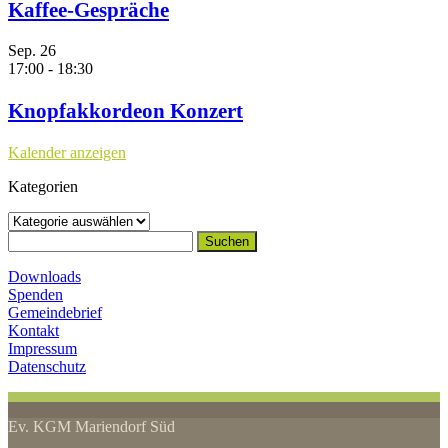
Kaffee-Gespräche
Sep.
26
17:00
-
18:30
Knopfakkordeon Konzert
Kalender anzeigen
Kategorien
Kategorien
Suchen
nach:
Downloads
Spenden
Gemeindebrief
Kontakt
Impressum
Datenschutz
Ev. KGM Mariendorf Süd