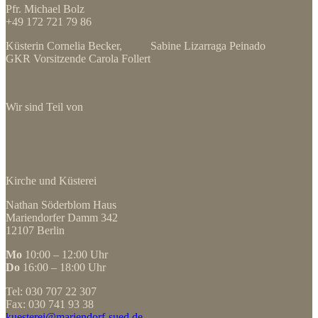
Pfr. Michael Bolz
+49 172 721 79 86
Küsterin Cornelia Becker, Sabine Lizarraga Peinado
GKR Vorsitzende Carola Follert
Wir sind Teil von
Kirche und Küsterei
Nathan Söderblom Haus
Mariendorfer Damm 342
12107 Berlin
Mo
10:00 – 12:00 Uhr
Do
16:00 – 18:00 Uhr
Tel: 030 707 22 307
Fax: 030 741 93 38
kuesterei@mariendorf-sued.de