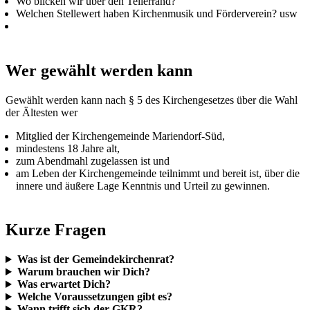
Wo blicken wir über den Tellerrand?
Welchen Stellewert haben Kirchenmusik und Förderverein? usw
Wer gewählt werden kann
Gewählt werden kann nach § 5 des Kirchengesetzes über die Wahl
der Ältesten wer
Mitglied der Kirchengemeinde Mariendorf-Süd,
mindestens 18 Jahre alt,
zum Abendmahl zugelassen ist und
am Leben der Kirchengemeinde teilnimmt und bereit ist, über die
innere und äußere Lage Kenntnis und Urteil zu gewinnen.
Kurze Fragen
Was ist der Gemeindekirchenrat?
Warum brauchen wir Dich?
Was erwartet Dich?
Welche Voraussetzungen gibt es?
Wann trifft sich der GKR?