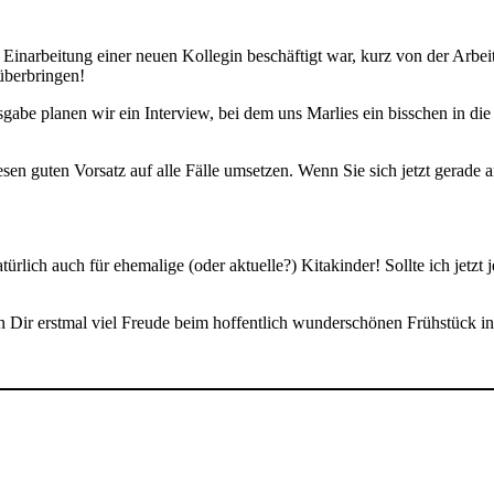
narbeitung einer neuen Kollegin beschäftigt war, kurz von der Arbeit a
berbringen!
sgabe planen wir ein Interview, bei dem uns Marlies ein bisschen in 
en guten Vorsatz auf alle Fälle umsetzen. Wenn Sie sich jetzt gerade
ürlich auch für ehemalige (oder aktuelle?) Kitakinder! Sollte ich jetzt
 Dir erstmal viel Freude beim hoffentlich wunderschönen Frühstück in