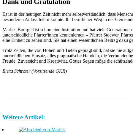
Dank und Gratulation
Es ist in der heutigen Zeit nicht mehr selbstverständlich, dass Men
besonderen Anlass feiern konnte. Ihr beruflicher Weg in der Gemeinde b
Marlies Bourgett ist schon eine Institution und hat viele Generatione
unterschiedliche Pfarrer/innen kennenlernen – Pfarrer Stoewer, Pfarre
eine Einheit zu sehen sind. Sie hat einen wesentlichen Beitrag dazu gel
Trotz Zeiten, die von Höhen und Tiefen geprägt sind, hat sie nie auf
unermüdlichen Einsatz, alles pragmatische Handeln, die Verbundenhe
Freude, Zuversicht und Kreativität. Gottes Segen möge die schützend
Britta Schröter (Vorsitzende GKR)
Weitere Artikel: