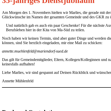
35-jähriges Dienstjubiläum
Am Morgen des 1. Novembers hielten wir Marlies, die gerade mit der Ei
Glückwünsche im Namen der gesamten Gemeinde und des GKR zu ü
Und natürlich gab es auch ein paar Geschenke! Für die nächste Au
Berufsleben hier in der Kita von Ma-Süd zu teilen.
Noch haben wir keinen Termin, sind aber guter Dinge und werden dies
können, sind Sie herzlich eingeladen, mir eine Mail zu schicken:
annette.muehlenfeld@mariendorf-sued.de
Das gilt für Gemeindemitglieder, Eltern, Kollegen/Kolleginnen und nat
keinesfalls aufhalten!
Liebe Marlies, wir sind gespannt auf Deinen Rückblick und wünschen
Annette Mühlenfeld