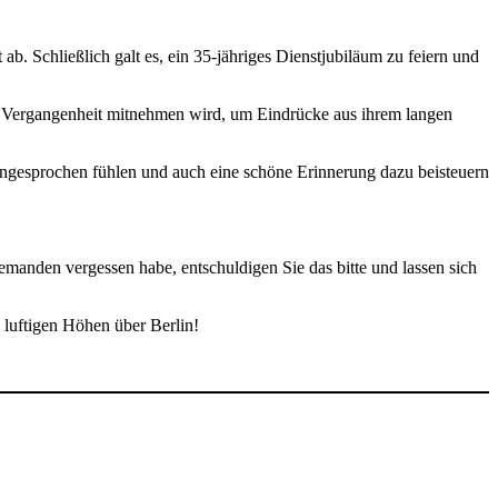
b. Schließlich galt es, ein 35-jähriges Dienstjubiläum zu feiern und
die Vergangenheit mitnehmen wird, um Eindrücke aus ihrem langen
 angesprochen fühlen und auch eine schöne Erinnerung dazu beisteuern
 jemanden vergessen habe, entschuldigen Sie das bitte und lassen sich
 luftigen Höhen über Berlin!