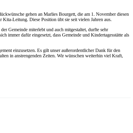
n Glückwünsche gehen an Marlies Bourgett, die am 1. November diesen
 Kita-Leitung. Diese Position übt sie seit vielen Jahren aus.
 der Gemeinde miterlebt und auch mitgestaltet, durfte sehr
 sich immer dafür eingesetzt, dass Gemeinde und Kindertagesstätte als
gement einzusetzen. Es gilt unser außerordentlicher Dank für den
ten in anstrengenden Zeiten. Wir wünschen weiterhin viel Kraft,