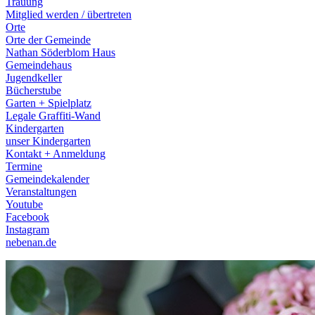
Trauung
Mitglied werden / übertreten
Orte
Orte der Gemeinde
Nathan Söderblom Haus
Gemeindehaus
Jugendkeller
Bücherstube
Garten + Spielplatz
Legale Graffiti-Wand
Kindergarten
unser Kindergarten
Kontakt + Anmeldung
Termine
Gemeindekalender
Veranstaltungen
Youtube
Facebook
Instagram
nebenan.de