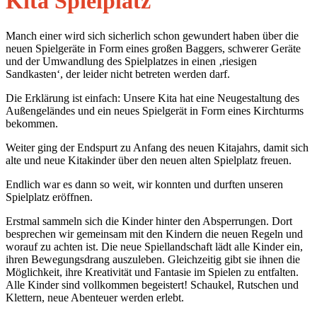
Kita Spielplatz
Manch einer wird sich sicherlich schon gewundert haben über die
neuen Spielgeräte in Form eines großen Baggers, schwerer Geräte
und der Umwandlung des Spielplatzes in einen ‚riesigen
Sandkasten‘, der leider nicht betreten werden darf.
Die Erklärung ist einfach: Unsere Kita hat eine Neugestaltung des
Außengeländes und ein neues Spielgerät in Form eines Kirchturms
bekommen.
Weiter ging der Endspurt zu Anfang des neuen Kitajahrs, damit sich
alte und neue Kitakinder über den neuen alten Spielplatz freuen.
Endlich war es dann so weit, wir konnten und durften unseren
Spielplatz eröffnen.
Erstmal sammeln sich die Kinder hinter den Absperrungen. Dort
besprechen wir gemeinsam mit den Kindern die neuen Regeln und
worauf zu achten ist. Die neue Spiellandschaft lädt alle Kinder ein,
ihren Bewegungsdrang auszuleben. Gleichzeitig gibt sie ihnen die
Möglichkeit, ihre Kreativität und Fantasie im Spielen zu entfalten.
Alle Kinder sind vollkommen begeistert! Schaukel, Rutschen und
Klettern, neue Abenteuer werden erlebt.