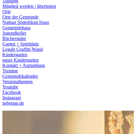
Trauung
Mitglied werden / übertreten
Orte
Orte der Gemeinde
Nathan Söderblom Haus
Gemeindehaus
Jugendkeller
Bücherstube
Garten + Spielplatz
Legale Graffiti-Wand
Kindergarten
unser Kindergarten
Kontakt + Anmeldung
Termine
Gemeindekalender
Veranstaltungen
Youtube
Facebook
Instagram
nebenan.de