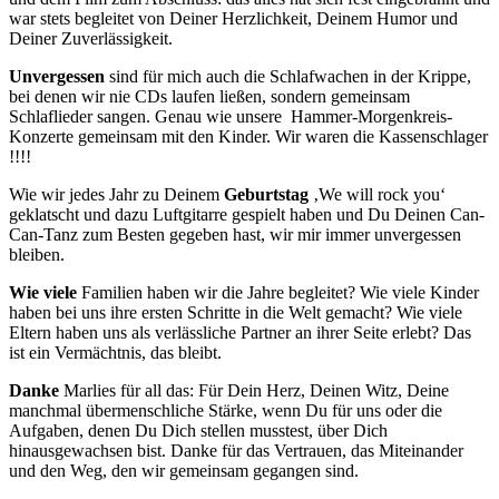
war stets begleitet von Deiner Herzlichkeit, Deinem Humor und
Deiner Zuverlässigkeit.
Unvergessen
sind für mich auch die Schlafwachen in der Krippe,
bei denen wir nie CDs laufen ließen, sondern gemeinsam
Schlaflieder sangen. Genau wie unsere Hammer-Morgenkreis-
Konzerte gemeinsam mit den Kinder. Wir waren die Kassenschlager
!!!!
Wie wir jedes Jahr zu Deinem
Geburtstag
‚We will rock you‘
geklatscht und dazu Luftgitarre gespielt haben und Du Deinen Can-
Can-Tanz zum Besten gegeben hast, wir mir immer unvergessen
bleiben.
Wie viele
Familien haben wir die Jahre begleitet? Wie viele Kinder
haben bei uns ihre ersten Schritte in die Welt gemacht? Wie viele
Eltern haben uns als verlässliche Partner an ihrer Seite erlebt? Das
ist ein Vermächtnis, das bleibt.
Danke
Marlies für all das: Für Dein Herz, Deinen Witz, Deine
manchmal übermenschliche Stärke, wenn Du für uns oder die
Aufgaben, denen Du Dich stellen musstest, über Dich
hinausgewachsen bist. Danke für das Vertrauen, das Miteinander
und den Weg, den wir gemeinsam gegangen sind.