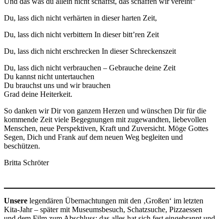
Und das was du allein nicht schaffst, das schaffen wir vereint“
Du, lass dich nicht verhärten in dieser harten Zeit,
Du, lass dich nicht verbittern In dieser bitt’ren Zeit
Du, lass dich nicht erschrecken In dieser Schreckenszeit
Du, lass dich nicht verbrauchen – Gebrauche deine Zeit
Du kannst nicht untertauchen
Du brauchst uns und wir brauchen
Grad deine Heiterkeit.
So danken wir Dir von ganzem Herzen und wünschen Dir für die
kommende Zeit viele Begegnungen mit zugewandten, liebevollen
Menschen, neue Perspektiven, Kraft und Zuversicht. Möge Gottes
Segen, Dich und Frank auf dem neuen Weg begleiten und
beschützen.
Britta Schröter
Unsere
legendären Übernachtungen mit den ‚Großen‘ im letzten
Kita-Jahr – später mit Museumsbesuch, Schatzsuche, Pizzaessen
und dem Film zum Abschluss: das alles hat sich fest eingebrannt und