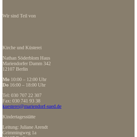
Wir sind Teil von
Kirche und Küsterei
Nathan Söderblom Haus
Mariendorfer Damm 342
12107 Berlin
Mo
10:00 – 12:00 Uhr
Do
16:00 – 18:00 Uhr
Tel: 030 707 22 307
Fax: 030 741 93 38
kuesterei@mariendorf-sued.de
Kindertagesstätte
Leitung: Juliane Arendt
Grimmingweg 1a