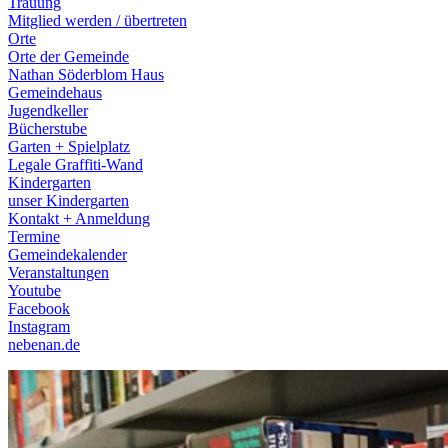
Trauung
Mitglied werden / übertreten
Orte
Orte der Gemeinde
Nathan Söderblom Haus
Gemeindehaus
Jugendkeller
Bücherstube
Garten + Spielplatz
Legale Graffiti-Wand
Kindergarten
unser Kindergarten
Kontakt + Anmeldung
Termine
Gemeindekalender
Veranstaltungen
Youtube
Facebook
Instagram
nebenan.de