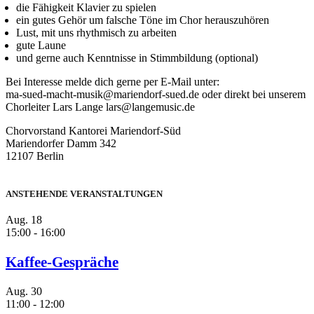
die Fähigkeit Klavier zu spielen
ein gutes Gehör um falsche Töne im Chor herauszuhören
Lust, mit uns rhythmisch zu arbeiten
gute Laune
und gerne auch Kenntnisse in Stimmbildung (optional)
Bei Interesse melde dich gerne per E-Mail unter:
ma-sued-macht-musik@mariendorf-sued.de oder direkt bei unserem
Chorleiter Lars Lange lars@langemusic.de
Chorvorstand Kantorei Mariendorf-Süd
Mariendorfer Damm 342
12107 Berlin
ANSTEHENDE VERANSTALTUNGEN
Aug.
18
15:00
-
16:00
Kaffee-Gespräche
Aug.
30
11:00
-
12:00