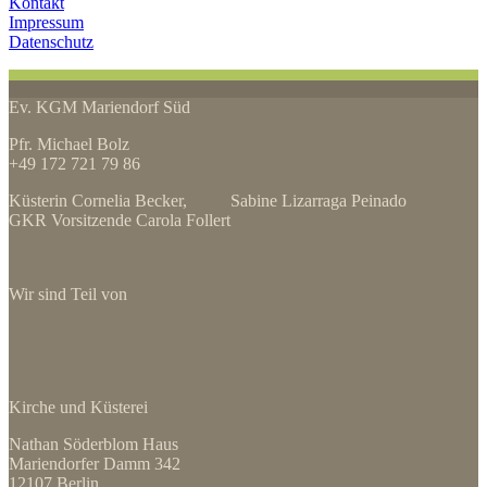
Kontakt
Impressum
Datenschutz
Ev. KGM Mariendorf Süd
Pfr. Michael Bolz
+49 172 721 79 86
Küsterin Cornelia Becker, Sabine Lizarraga Peinado
GKR Vorsitzende Carola Follert
Wir sind Teil von
Kirche und Küsterei
Nathan Söderblom Haus
Mariendorfer Damm 342
12107 Berlin