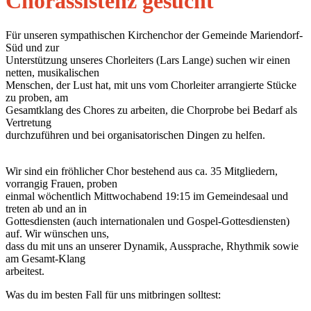
Chorassistenz gesucht
Für unseren sympathischen Kirchenchor der Gemeinde Mariendorf-
Süd und zur
Unterstützung unseres Chorleiters (Lars Lange) suchen wir einen
netten, musikalischen
Menschen, der Lust hat, mit uns vom Chorleiter arrangierte Stücke
zu proben, am
Gesamtklang des Chores zu arbeiten, die Chorprobe bei Bedarf als
Vertretung
durchzuführen und bei organisatorischen Dingen zu helfen.
Wir sind ein fröhlicher Chor bestehend aus ca. 35 Mitgliedern,
vorrangig Frauen, proben
einmal wöchentlich Mittwochabend 19:15 im Gemeindesaal und
treten ab und an in
Gottesdiensten (auch internationalen und Gospel-Gottesdiensten)
auf. Wir wünschen uns,
dass du mit uns an unserer Dynamik, Aussprache, Rhythmik sowie
am Gesamt-Klang
arbeitest.
Was du im besten Fall für uns mitbringen solltest: