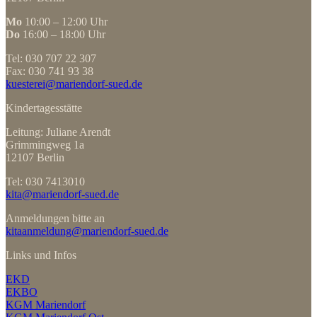
Mo
10:00 – 12:00 Uhr
Do
16:00 – 18:00 Uhr
Tel: 030 707 22 307
Fax: 030 741 93 38
kuesterei@mariendorf-sued.de
Kindertagesstätte
Leitung: Juliane Arendt
Grimmingweg 1a
12107 Berlin
Tel: 030 7413010
kita@mariendorf-sued.de
Anmeldungen bitte an
kitaanmeldung@mariendorf-sued.de
Links und Infos
EKD
EKBO
KGM Mariendorf