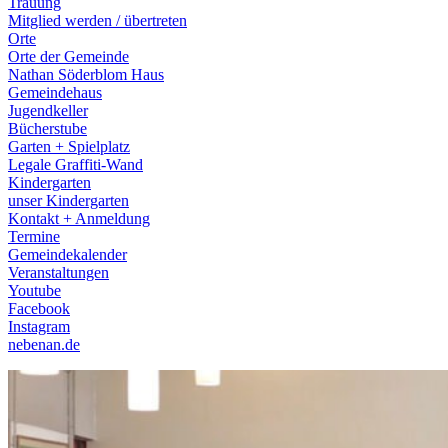
Trauung
Mitglied werden / übertreten
Orte
Orte der Gemeinde
Nathan Söderblom Haus
Gemeindehaus
Jugendkeller
Bücherstube
Garten + Spielplatz
Legale Graffiti-Wand
Kindergarten
unser Kindergarten
Kontakt + Anmeldung
Termine
Gemeindekalender
Veranstaltungen
Youtube
Facebook
Instagram
nebenan.de