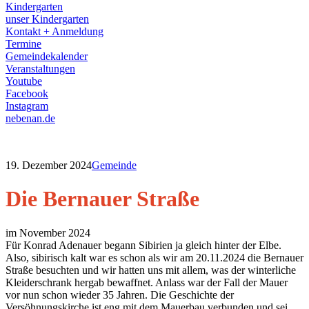
Kindergarten
unser Kindergarten
Kontakt + Anmeldung
Termine
Gemeindekalender
Veranstaltungen
Youtube
Facebook
Instagram
nebenan.de
19. Dezember 2024
Gemeinde
Die Bernauer Straße
im November 2024
Für Konrad Adenauer begann Sibirien ja gleich hinter der Elbe.
Also, sibirisch kalt war es schon als wir am 20.11.2024 die Bernauer
Straße besuchten und wir hatten uns mit allem, was der winterliche
Kleiderschrank hergab bewaffnet. Anlass war der Fall der Mauer
vor nun schon wieder 35 Jahren. Die Geschichte der
Versöhnungskirche ist eng mit dem Mauerbau verbunden und sei