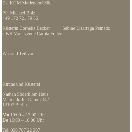
Ev. KGM Mariendorf Süd
Pfr. Michael Bolz
+49 172 721 79 86
Küsterin Cornelia Becker, Sabine Lizarraga Peinado
GKR Vorsitzende Carola Follert
Wir sind Teil von
Kirche und Küsterei
Nathan Söderblom Haus
Mariendorfer Damm 342
12107 Berlin
Mo
10:00 – 12:00 Uhr
Do
16:00 – 18:00 Uhr
Tel: 030 707 22 307