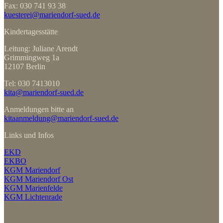
Fax: 030 741 93 38
kuesterei@mariendorf-sued.de
Kindertagesstätte
Leitung: Juliane Arendt
Grimmingweg 1a
12107 Berlin
Tel: 030 7413010
kita@mariendorf-sued.de
Anmeldungen bitte an
kitaanmeldung@mariendorf-sued.de
Links und Infos
EKD
EKBO
KGM Mariendorf
KGM Mariendorf Ost
KGM Marienfelde
KGM Lichtenrade