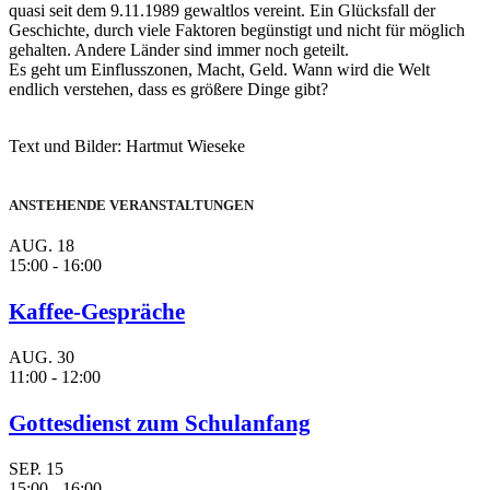
quasi seit dem 9.11.1989 gewaltlos vereint. Ein Glücksfall der
Geschichte, durch viele Faktoren begünstigt und nicht für möglich
gehalten. Andere Länder sind immer noch geteilt.
Es geht um Einflusszonen, Macht, Geld. Wann wird die Welt
endlich verstehen, dass es größere Dinge gibt?
Text und Bilder: Hartmut Wieseke
ANSTEHENDE VERANSTALTUNGEN
AUG.
18
15:00
-
16:00
Kaffee-Gespräche
AUG.
30
11:00
-
12:00
Gottesdienst zum Schulanfang
SEP.
15
15:00
-
16:00