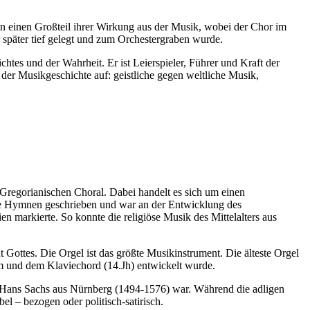
gen einen Großteil ihrer Wirkung aus der Musik, wobei der Chor im
 später tief gelegt und zum Orchestergraben wurde.
htes und der Wahrheit. Er ist Leierspieler, Führer und Kraft der
 der Musikgeschichte auf: geistliche gegen weltliche Musik,
Gregorianischen Choral. Dabei handelt es sich um einen
atte Hymnen geschrieben und war an der Entwicklung des
n markierte. So konnte die religiöse Musik des Mittelalters aus
Gottes. Die Orgel ist das größte Musikinstrument. Die älteste Orgel
hm und dem Klaviechord (14.Jh) entwickelt wurde.
er Hans Sachs aus Nürnberg (1494-1576) war. Während die adligen
 – bezogen oder politisch-satirisch.