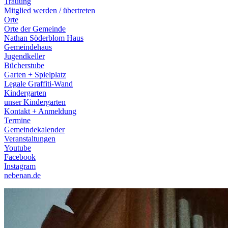
Trauung
Mitglied werden / übertreten
Orte
Orte der Gemeinde
Nathan Söderblom Haus
Gemeindehaus
Jugendkeller
Bücherstube
Garten + Spielplatz
Legale Graffiti-Wand
Kindergarten
unser Kindergarten
Kontakt + Anmeldung
Termine
Gemeindekalender
Veranstaltungen
Youtube
Facebook
Instagram
nebenan.de