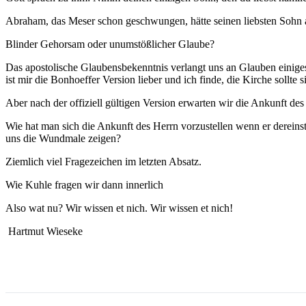
Abraham, das Meser schon geschwungen, hätte seinen liebsten Sohn als
Blinder Gehorsam oder unumstößlicher Glaube?
Das apostolische Glaubensbekenntnis verlangt uns an Glauben einiges 
ist mir die Bonhoeffer Version lieber und ich finde, die Kirche sollte s
Aber nach der offiziell gültigen Version erwarten wir die Ankunft
Wie hat man sich die Ankunft des Herrn vorzustellen wenn er derein
uns die Wundmale zeigen?
Ziemlich viel Fragezeichen im letzten Absatz.
Wie Kuhle fragen wir dann innerlich
Also wat nu? Wir wissen et nich. Wir wissen et nich!
Hartmut Wieseke