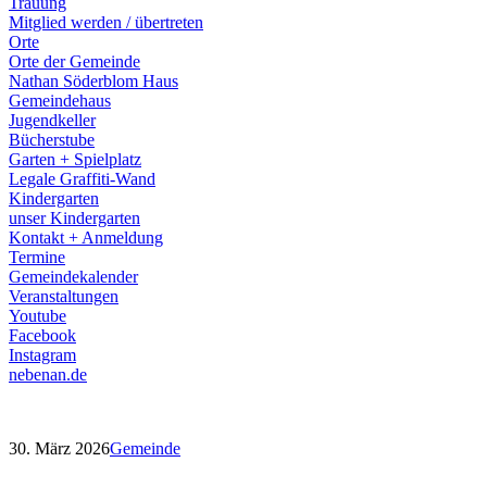
Trauung
Mitglied werden / übertreten
Orte
Orte der Gemeinde
Nathan Söderblom Haus
Gemeindehaus
Jugendkeller
Bücherstube
Garten + Spielplatz
Legale Graffiti-Wand
Kindergarten
unser Kindergarten
Kontakt + Anmeldung
Termine
Gemeindekalender
Veranstaltungen
Youtube
Facebook
Instagram
nebenan.de
30. März 2026
Gemeinde