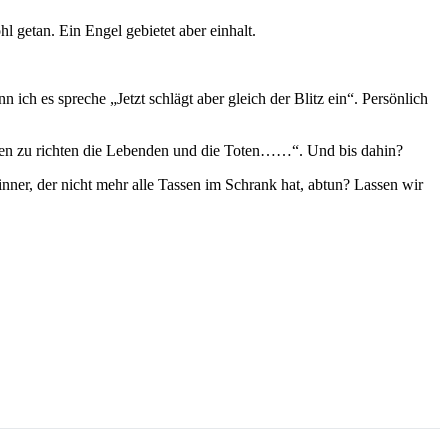
 getan. Ein Engel gebietet aber einhalt.
ch es spreche „Jetzt schlägt aber gleich der Blitz ein“. Persönlich
mmen zu richten die Lebenden und die Toten……“. Und bis dahin?
ner, der nicht mehr alle Tassen im Schrank hat, abtun? Lassen wir