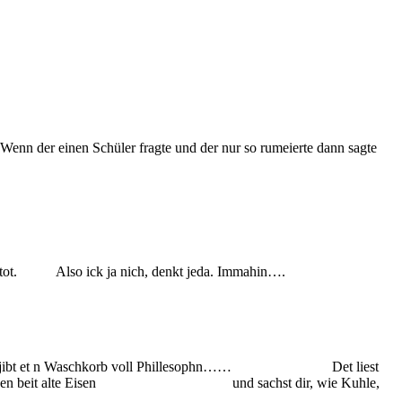
 Wenn der einen Schüler fragte und der nur so rumeierte dann sagte
leicht alle tot. Also ick ja nich, denkt jeda. Immahin….
t n Waschkorb voll Phillesophn…… Det liest
n beit alte Eisen und sachst dir, wie Kuhle,