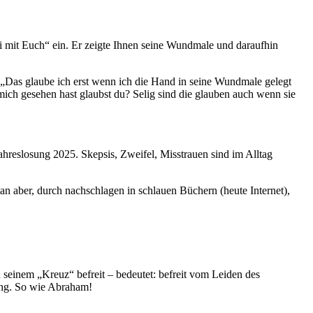
ei mit Euch“ ein. Er zeigte Ihnen seine Wundmale und daraufhin
:„Das glaube ich erst wenn ich die Hand in seine Wundmale gelegt
 mich gesehen hast glaubst du? Selig sind die glauben auch wenn sie
Jahreslosung 2025. Skepsis, Zweifel, Misstrauen sind im Alltag
an aber, durch nachschlagen in schlauen Büchern (heute Internet),
n seinem „Kreuz“ befreit – bedeutet: befreit vom Leiden des
gung. So wie Abraham!