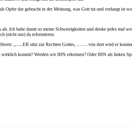
 Opfer dar gebracht in der Meinung, was Gott tut und verlangt ist wohl
ab. Ich habe damit so meine Schwierigkeiten und denke jedes mal wenn i
ich (nicht nur) da reformieren.
 des Herrn: „…..ER sitzt zur Rechten Gottes, ……. von dort wird er ko
st wirklich kommt? Werden wir IHN erkennen? Oder IHN als linken Spin