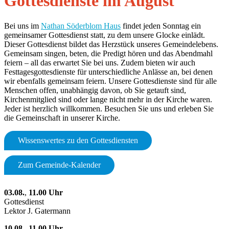
Gottesdienste im August
Bei uns im
Nathan Söderblom Haus
findet jeden Sonntag ein
gemeinsamer Gottesdienst statt, zu dem unsere Glocke einlädt.
Dieser Gottesdienst bildet das Herzstück unseres Gemeindelebens.
Gemeinsam singen, beten, die Predigt hören und das Abendmahl
feiern – all das erwartet Sie bei uns. Zudem bieten wir auch
Festtagesgottesdienste für unterschiedliche Anlässe an, bei denen
wir ebenfalls gemeinsam feiern. Unsere Gottesdienste sind für alle
Menschen offen, unabhängig davon, ob Sie getauft sind,
Kirchenmitglied sind oder lange nicht mehr in der Kirche waren.
Jeder ist herzlich willkommen. Besuchen Sie uns und erleben Sie
die Gemeinschaft in unserer Kirche.
Wissenswertes zu den Gottesdiensten
Zum Gemeinde-Kalender
03.08.
,
11.00 Uhr
Gottesdienst
Lektor J. Gatermann
10.08.
,
11.00 Uhr