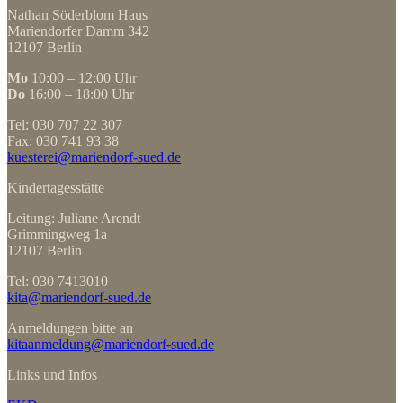
Nathan Söderblom Haus
Mariendorfer Damm 342
12107 Berlin
Mo
10:00 – 12:00 Uhr
Do
16:00 – 18:00 Uhr
Tel: 030 707 22 307
Fax: 030 741 93 38
kuesterei@mariendorf-sued.de
Kindertagesstätte
Leitung: Juliane Arendt
Grimmingweg 1a
12107 Berlin
Tel: 030 7413010
kita@mariendorf-sued.de
Anmeldungen bitte an
kitaanmeldung@mariendorf-sued.de
Links und Infos