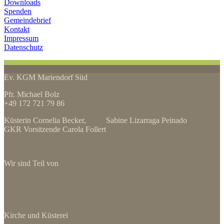
Downloads
Spenden
Gemeindebrief
Kontakt
Impressum
Datenschutz
Ev. KGM Mariendorf Süd
Pfr. Michael Bolz
+49 172 721 79 86
Küsterin Cornelia Becker, Sabine Lizarraga Peinado
GKR Vorsitzende Carola Follert
Wir sind Teil von
Kirche und Küsterei