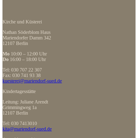
Kirche und Küsterei
Nathan Söderblom Haus
Mariendorfer Damm 342
12107 Berlin
Mo
10:00 – 12:00 Uhr
Do
16:00 – 18:00 Uhr
Tel: 030 707 22 307
Fax: 030 741 93 38
kuesterei@mariendorf-sued.de
Kindertagesstätte
Leitung: Juliane Arendt
Grimmingweg 1a
12107 Berlin
Tel: 030 7413010
kita@mariendorf-sued.de