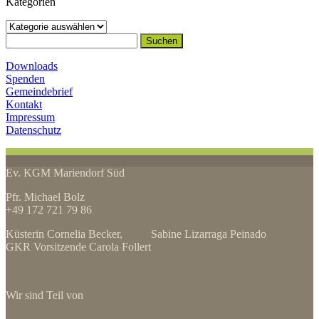
Kategorien
Kategorien
Suchen
nach:
Downloads
Spenden
Gemeindebrief
Kontakt
Impressum
Datenschutz
Ev. KGM Mariendorf Süd
Pfr. Michael Bolz
+49 172 721 79 86
Küsterin Cornelia Becker, Sabine Lizarraga Peinado
GKR Vorsitzende Carola Follert
Wir sind Teil von