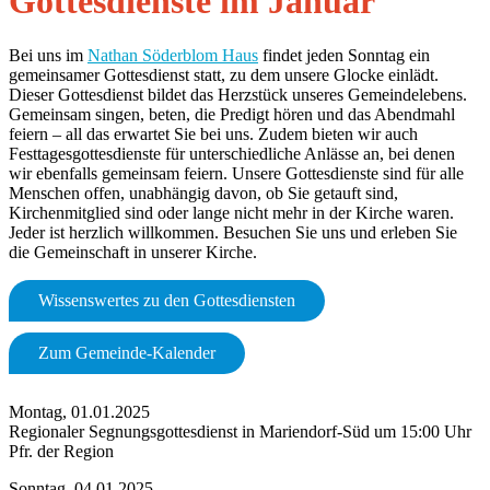
Gottesdienste im Januar
Bei uns im
Nathan Söderblom Haus
findet jeden Sonntag ein
gemeinsamer Gottesdienst statt, zu dem unsere Glocke einlädt.
Dieser Gottesdienst bildet das Herzstück unseres Gemeindelebens.
Gemeinsam singen, beten, die Predigt hören und das Abendmahl
feiern – all das erwartet Sie bei uns. Zudem bieten wir auch
Festtagesgottesdienste für unterschiedliche Anlässe an, bei denen
wir ebenfalls gemeinsam feiern. Unsere Gottesdienste sind für alle
Menschen offen, unabhängig davon, ob Sie getauft sind,
Kirchenmitglied sind oder lange nicht mehr in der Kirche waren.
Jeder ist herzlich willkommen. Besuchen Sie uns und erleben Sie
die Gemeinschaft in unserer Kirche.
Wissenswertes zu den Gottesdiensten
Zum Gemeinde-Kalender
Montag, 01.01.2025
Regionaler Segnungsgottesdienst in Mariendorf-Süd um 15:00 Uhr
Pfr. der Region
Sonntag, 04.01.2025