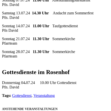
Sonntag 07.07.24
11.00 Uhr
Abendmahlsgottesdienst
Pfn. David
Samstag 13.07.24
14.30 Uhr
Andacht zum Sommerfest
Pfn. David
Sonntag 14.07.24
11.00 Uhr
Taufgottesdienst
Pfn David
Sonntag 21.07.24
11.30 Uhr
Sommerkirche
Pfarrteam
Sonntag 28.07.24
11.30 Uhr
Sommerkirche
Pfarrteam
Gottesdienste im Rosenhof
Donnerstag 04
.
07.24 10.00 Uhr Gottesdienst
Pfn. David
Tags:
Gottesdienst
,
Veranstaltung
ANSTEHENDE VERANSTALTUNGEN