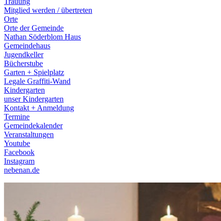
Trauung
Mitglied werden / übertreten
Orte
Orte der Gemeinde
Nathan Söderblom Haus
Gemeindehaus
Jugendkeller
Bücherstube
Garten + Spielplatz
Legale Graffiti-Wand
Kindergarten
unser Kindergarten
Kontakt + Anmeldung
Termine
Gemeindekalender
Veranstaltungen
Youtube
Facebook
Instagram
nebenan.de