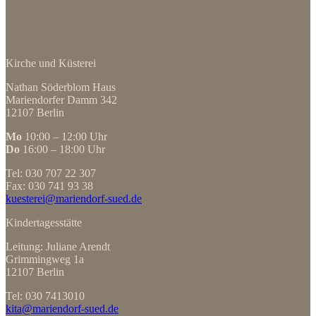
Kirche und Küsterei
Nathan Söderblom Haus
Mariendorfer Damm 342
12107 Berlin
Mo
10:00 – 12:00 Uhr
Do
16:00 – 18:00 Uhr
Tel: 030 707 22 307
Fax: 030 741 93 38
kuesterei@mariendorf-sued.de
Kindertagesstätte
Leitung: Juliane Arendt
Grimmingweg 1a
12107 Berlin
Tel: 030 7413010
kita@mariendorf-sued.de