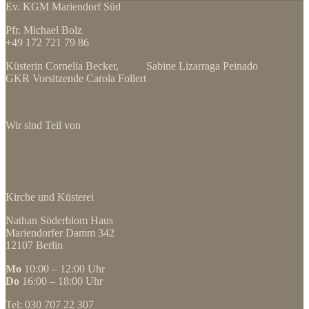
Ev. KGM Mariendorf Süd
Pfr. Michael Bolz
+49 172 721 79 86
Küsterin Cornelia Becker, Sabine Lizarraga Peinado
GKR Vorsitzende Carola Follert
Wir sind Teil von
Kirche und Küsterei
Nathan Söderblom Haus
Mariendorfer Damm 342
12107 Berlin
Mo
10:00 – 12:00 Uhr
Do
16:00 – 18:00 Uhr
Tel: 030 707 22 307