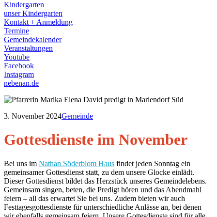
Kindergarten
unser Kindergarten
Kontakt + Anmeldung
Termine
Gemeindekalender
Veranstaltungen
Youtube
Facebook
Instagram
nebenan.de
3. November 2024
Gemeinde
Gottesdienste im November
Bei uns im
Nathan Söderblom Haus
findet jeden Sonntag ein
gemeinsamer Gottesdienst statt, zu dem unsere Glocke einlädt.
Dieser Gottesdienst bildet das Herzstück unseres Gemeindelebens.
Gemeinsam singen, beten, die Predigt hören und das Abendmahl
feiern – all das erwartet Sie bei uns. Zudem bieten wir auch
Festtagesgottesdienste für unterschiedliche Anlässe an, bei denen
wir ebenfalls gemeinsam feiern. Unsere Gottesdienste sind für alle