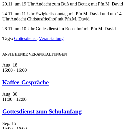
20.11. um 19 Uhr Andacht zum Buß und Bettag mit Pfn.M. David
24.11. um 11 Uhr Ewigkeitssonntag mit Pfn.M. David und um 14
Uhr Andacht Christusfriedhof mit Pfn.M. David
28.11. um 10 Uhr Gottesdienst im Rosenhof mit Pfn.M. David
Tags:
Gottesdienst
,
Veranstaltung
ANSTEHENDE VERANSTALTUNGEN
Aug.
18
15:00
-
16:00
Kaffee-Gespräche
Aug.
30
11:00
-
12:00
Gottesdienst zum Schulanfang
Sep.
15
15:00
-
16:00