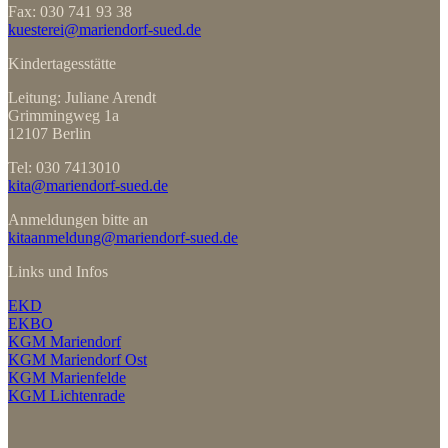
Fax: 030 741 93 38
kuesterei@mariendorf-sued.de
Kindertagesstätte
Leitung: Juliane Arendt
Grimmingweg 1a
12107 Berlin
Tel: 030 7413010
kita@mariendorf-sued.de
Anmeldungen bitte an
kitaanmeldung@mariendorf-sued.de
Links und Infos
EKD
EKBO
KGM Mariendorf
KGM Mariendorf Ost
KGM Marienfelde
KGM Lichtenrade