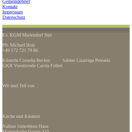
Gemeindebrief
Kontakt
Impressum
Datenschutz
Ev. KGM Mariendorf Süd
Pfr. Michael Bolz
+49 172 721 79 86
Küsterin Cornelia Becker, Sabine Lizarraga Peinado
GKR Vorsitzende Carola Follert
Wir sind Teil von
Kirche und Küsterei
Nathan Söderblom Haus
Mariendorfer Damm 342