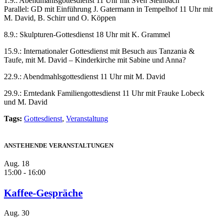
1.9.: Abendmahlsgottesdienst 11 Uhr mit Sven Steinbach
Parallel: GD mit Einführung J. Gatermann in Tempelhof 11 Uhr mit
M. David, B. Schirr und O. Köppen
8.9.: Skulpturen-Gottesdienst 18 Uhr mit K. Grammel
15.9.: Internationaler Gottesdienst mit Besuch aus Tanzania &
Taufe, mit M. David – Kinderkirche mit Sabine und Anna?
22.9.: Abendmahlsgottesdienst 11 Uhr mit M. David
29.9.: Erntedank Familiengottesdienst 11 Uhr mit Frauke Lobeck
und M. David
Tags:
Gottesdienst
,
Veranstaltung
ANSTEHENDE VERANSTALTUNGEN
Aug.
18
15:00
-
16:00
Kaffee-Gespräche
Aug.
30