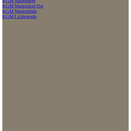
KGM Mariendorf
KGM Mariendorf Ost
KGM Marienfelde
KGM Lichtenrade