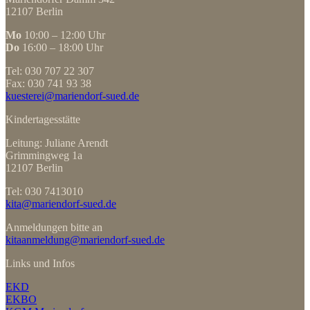
12107 Berlin
Mo
10:00 – 12:00 Uhr
Do
16:00 – 18:00 Uhr
Tel: 030 707 22 307
Fax: 030 741 93 38
kuesterei@mariendorf-sued.de
Kindertagesstätte
Leitung: Juliane Arendt
Grimmingweg 1a
12107 Berlin
Tel: 030 7413010
kita@mariendorf-sued.de
Anmeldungen bitte an
kitaanmeldung@mariendorf-sued.de
Links und Infos
EKD
EKBO