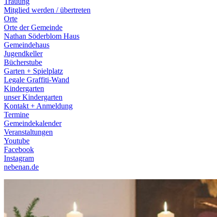
Trauung
Mitglied werden / übertreten
Orte
Orte der Gemeinde
Nathan Söderblom Haus
Gemeindehaus
Jugendkeller
Bücherstube
Garten + Spielplatz
Legale Graffiti-Wand
Kindergarten
unser Kindergarten
Kontakt + Anmeldung
Termine
Gemeindekalender
Veranstaltungen
Youtube
Facebook
Instagram
nebenan.de