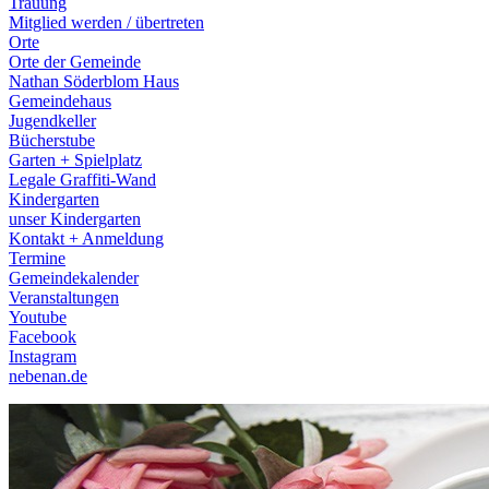
Trauung
Mitglied werden / übertreten
Orte
Orte der Gemeinde
Nathan Söderblom Haus
Gemeindehaus
Jugendkeller
Bücherstube
Garten + Spielplatz
Legale Graffiti-Wand
Kindergarten
unser Kindergarten
Kontakt + Anmeldung
Termine
Gemeindekalender
Veranstaltungen
Youtube
Facebook
Instagram
nebenan.de