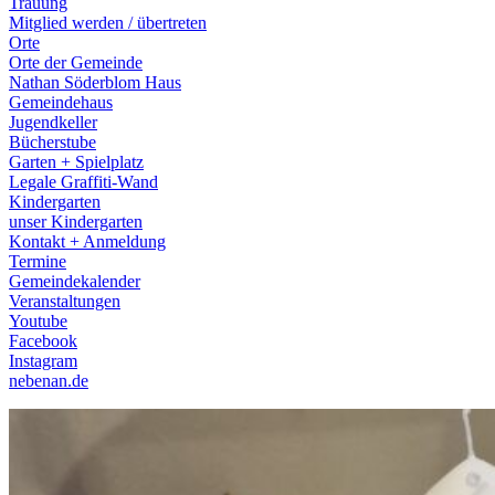
Trauung
Mitglied werden / übertreten
Orte
Orte der Gemeinde
Nathan Söderblom Haus
Gemeindehaus
Jugendkeller
Bücherstube
Garten + Spielplatz
Legale Graffiti-Wand
Kindergarten
unser Kindergarten
Kontakt + Anmeldung
Termine
Gemeindekalender
Veranstaltungen
Youtube
Facebook
Instagram
nebenan.de