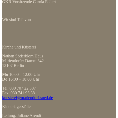
GKR Vorsitzende Carola Follert
Wir sind Teil von
Kirche und Küsterei
Nathan Söderblom Haus
Mariendorfer Damm 342
12107 Berlin
Mo
10:00 – 12:00 Uhr
Do
16:00 – 18:00 Uhr
Tel: 030 707 22 307
Fax: 030 741 93 38
kuesterei@mariendorf-sued.de
Kindertagesstätte
Leitung: Juliane Arendt