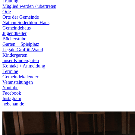
Trauung
Mitglied werden / übertreten
Orte
Orte der Gemeinde
Nathan Söderblom Haus
Gemeindehaus
Jugendkeller
Bücherstube
Garten + Spielplatz
Legale Graffiti-Wand
Kindergarten
unser Kindergarten
Kontakt + Anmeldung
Termine
Gemeindekalender
Veranstaltungen
Youtube
Facebook
Instagram
nebenan.de