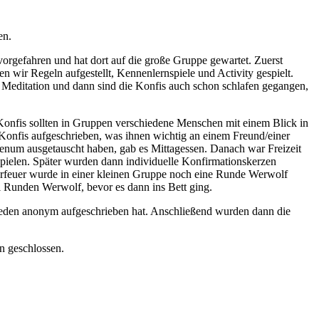
en.
rgefahren und hat dort auf die große Gruppe gewartet. Zuerst
wir Regeln aufgestellt, Kennenlernspiele und Activity gespielt.
Meditation und dann sind die Konfis auch schon schlafen gegangen,
Konfis sollten in Gruppen verschiedene Menschen mit einem Blick in
Konfis aufgeschrieben, was ihnen wichtig an einem Freund/einer
Plenum ausgetauscht haben, gab es Mittagessen. Danach war Freizeit
spielen. Später wurden dann individuelle Konfirmationskerzen
erfeuer wurde in einer kleinen Gruppe noch eine Runde Werwolf
ei Runden Werwolf, bevor es dann ins Bett ging.
jeden anonym aufgeschrieben hat. Anschließend wurden dann die
en geschlossen.