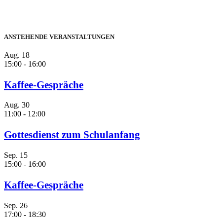
ANSTEHENDE VERANSTALTUNGEN
Aug.
18
15:00
-
16:00
Kaffee-Gespräche
Aug.
30
11:00
-
12:00
Gottesdienst zum Schulanfang
Sep.
15
15:00
-
16:00
Kaffee-Gespräche
Sep.
26
17:00
-
18:30