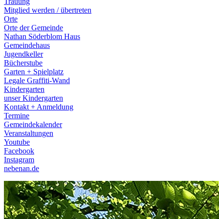
Trauung
Mitglied werden / übertreten
Orte
Orte der Gemeinde
Nathan Söderblom Haus
Gemeindehaus
Jugendkeller
Bücherstube
Garten + Spielplatz
Legale Graffiti-Wand
Kindergarten
unser Kindergarten
Kontakt + Anmeldung
Termine
Gemeindekalender
Veranstaltungen
Youtube
Facebook
Instagram
nebenan.de