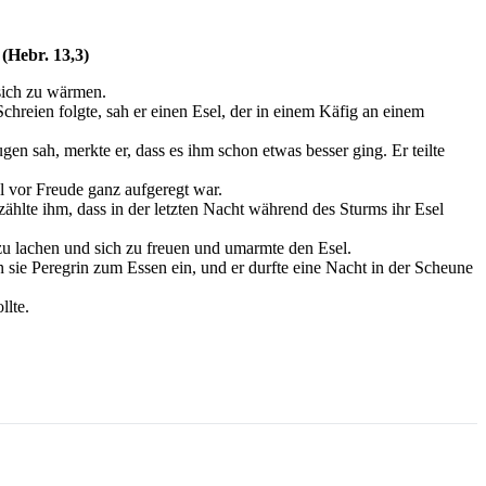
(Hebr. 13,3)
 sich zu wärmen.
hreien folgte, sah er einen Esel, der in einem Käfig an einem
gen sah, merkte er, dass es ihm schon etwas besser ging. Er teilte
l vor Freude ganz aufgeregt war.
zählte ihm, dass in der letzten Nacht während des Sturms ihr Esel
zu lachen und sich zu freuen und umarmte den Esel.
n sie Peregrin zum Essen ein, und er durfte eine Nacht in der Scheune
llte.