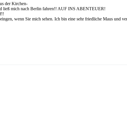
us der Kirchen-
 und ließ mich nach Berlin fahren!! AUF INS ABENTEUER!
f!!
pringen, wenn Sie mich sehen. Ich bin eine sehr friedliche Maus und v