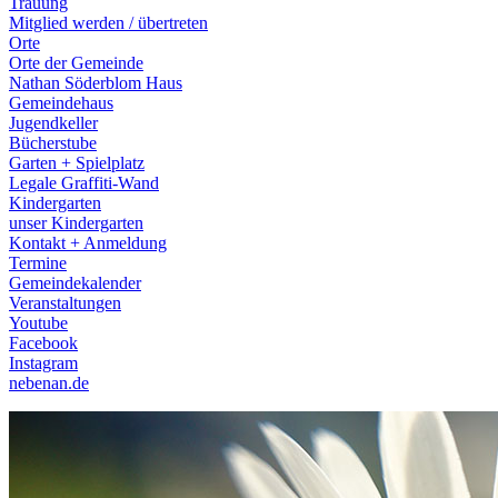
Trauung
Mitglied werden / übertreten
Orte
Orte der Gemeinde
Nathan Söderblom Haus
Gemeindehaus
Jugendkeller
Bücherstube
Garten + Spielplatz
Legale Graffiti-Wand
Kindergarten
unser Kindergarten
Kontakt + Anmeldung
Termine
Gemeindekalender
Veranstaltungen
Youtube
Facebook
Instagram
nebenan.de