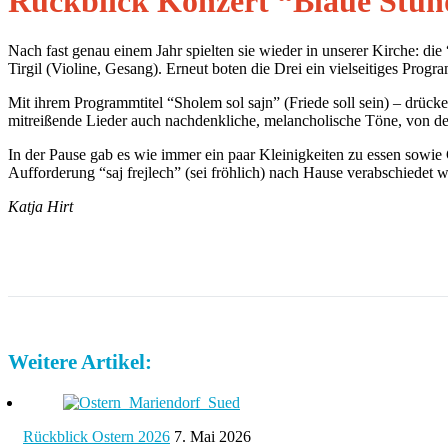
Rückblick Konzert “Blaue Stu
Nach fast genau einem Jahr spielten sie wieder in unserer Kirche: d
Tirgil (Violine, Gesang). Erneut boten die Drei ein vielseitiges Pro
Mit ihrem Programmtitel “Sholem sol sajn” (Friede soll sein) – drück
mitreißende Lieder auch nachdenkliche, melancholische Töne, von d
In der Pause gab es wie immer ein paar Kleinigkeiten zu essen sowie
Aufforderung “saj frejlech” (sei fröhlich) nach Hause verabschiedet 
Katja Hirt
Weitere Artikel:
Rückblick Ostern 2026
7. Mai 2026