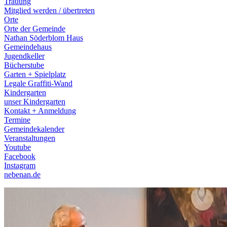
Trauung
Mitglied werden / übertreten
Orte
Orte der Gemeinde
Nathan Söderblom Haus
Gemeindehaus
Jugendkeller
Bücherstube
Garten + Spielplatz
Legale Graffiti-Wand
Kindergarten
unser Kindergarten
Kontakt + Anmeldung
Termine
Gemeindekalender
Veranstaltungen
Youtube
Facebook
Instagram
nebenan.de