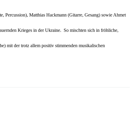
löte, Percussion), Matthias Hackmann (Gitarre, Gesang) sowie Ahmet
auernden Krieges in der Ukraine. So mischten sich in fröhliche,
e) mit der trotz allem positiv stimmenden musikalischen